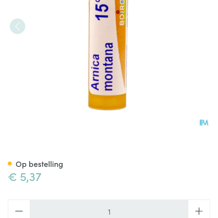
Arnica Montana 15ch Gr 4g B
Op bestelling
€ 5,37
Aantal