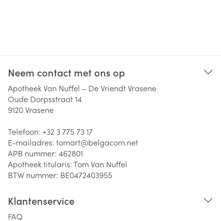
Neem contact met ons op
Apotheek Van Nuffel – De Vriendt Vrasene
Oude Dorpsstraat 14
9120
Vrasene
Telefoon:
+32 3 775 73 17
E-mailadres:
tomart@
belgacom.net
APB nummer:
462801
Apotheek titularis:
Tom Van Nuffel
BTW nummer:
BE0472403955
Klantenservice
FAQ