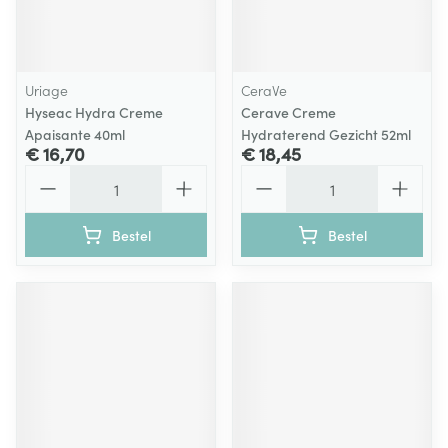
Uriage
CeraVe
Hyseac Hydra Creme
Cerave Creme
Apaisante 40ml
Hydraterend Gezicht 52ml
€ 16,70
€ 18,45
Aantal
Aantal
Bestel
Bestel