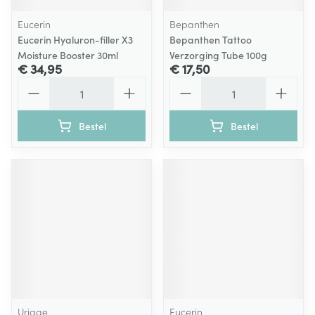
Eucerin
Bepanthen
Eucerin Hyaluron-filler X3
Bepanthen Tattoo
Moisture Booster 30ml
Verzorging Tube 100g
€ 34,95
€ 17,50
Aantal
Aantal
Bestel
Bestel
Uriage
Eucerin