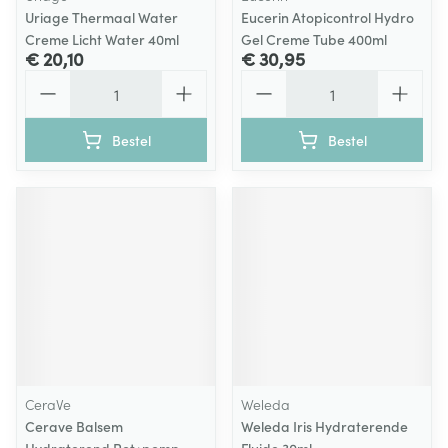
Uriage Thermaal Water
Eucerin Atopicontrol Hydro
Creme Licht Water 40ml
Gel Creme Tube 400ml
€ 20,10
€ 30,95
Aantal
Aantal
Bestel
Bestel
CeraVe
Weleda
Cerave Balsem
Weleda Iris Hydraterende