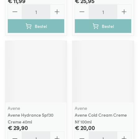
€ 11,99
€ 25,95
Aantal
Aantal
Bestel
Bestel
Avene
Avene
Avene Hydrance Spf30
Avene Cold Cream Creme
Creme 40ml
Nf 100ml
€ 29,90
€ 20,00
Aantal
Aantal