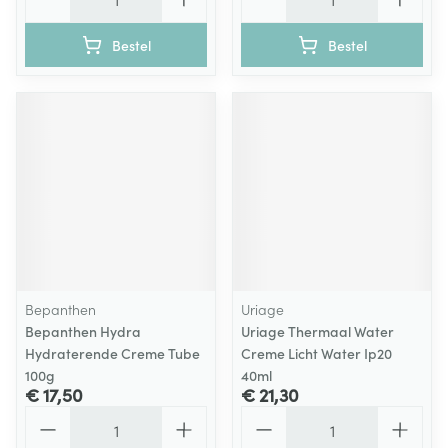
Bestel
Bestel
Bepanthen
Uriage
Bepanthen Hydra
Uriage Thermaal Water
Hydraterende Creme Tube
Creme Licht Water Ip20
100g
40ml
€ 17,50
€ 21,30
Aantal
Aantal