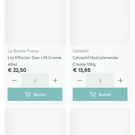
La Roche Posay
Cetaphil
Lrp Effaclar Duo + M Creme
Cetaphil Hydraterende
40ml
Creme 100g
€ 22,50
€ 13,95
Aantal
Aantal
Bestel
Bestel