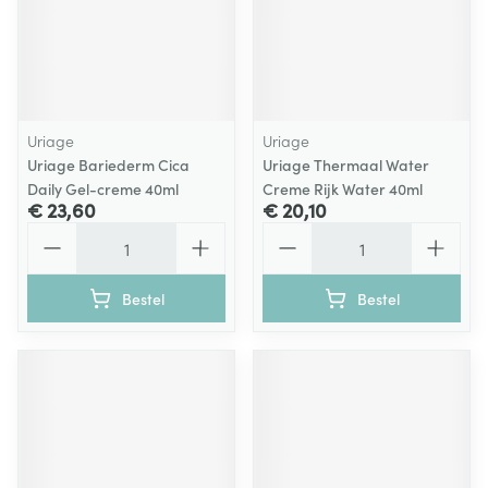
Uriage
Uriage
Uriage Bariederm Cica
Uriage Thermaal Water
Daily Gel-creme 40ml
Creme Rijk Water 40ml
€ 23,60
€ 20,10
Aantal
Aantal
Bestel
Bestel