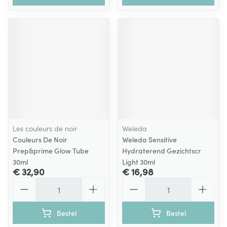
Les couleurs de noir
Weleda
Couleurs De Noir
Weleda Sensitive
Prep&prime Glow Tube
Hydraterend Gezichtscr
30ml
Light 30ml
€ 32,90
€ 16,98
Aantal
Aantal
Bestel
Bestel