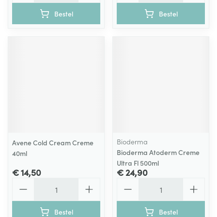
Bestel
Bestel
Bioderma
Avene Cold Cream Creme
Bioderma Atoderm Creme
40ml
Ultra Fl 500ml
€ 14,50
€ 24,90
Aantal
Aantal
Bestel
Bestel