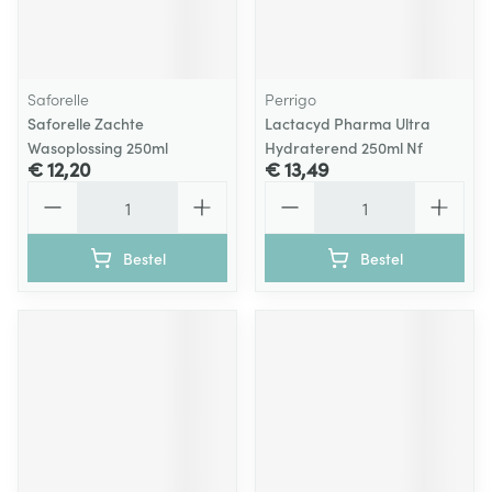
Saforelle
Perrigo
Saforelle Zachte
Lactacyd Pharma Ultra
Wasoplossing 250ml
Hydraterend 250ml Nf
€ 12,20
€ 13,49
Aantal
Aantal
Bestel
Bestel