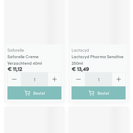
Saforelle
Lactacyd
Saforelle Creme
Lactacyd Pharma Sensitive
Verzachtend 40ml
250ml
€ 11,12
€ 13,49
Aantal
Aantal
Bestel
Bestel