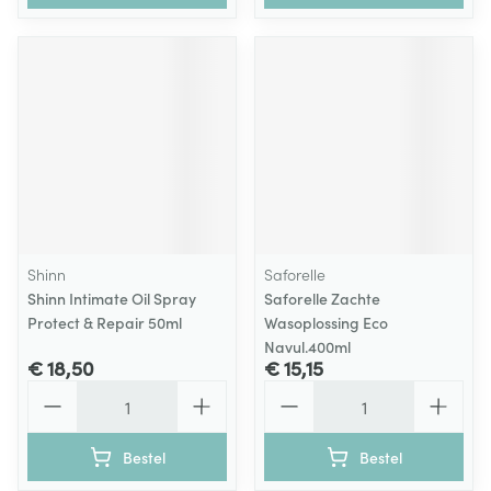
Shinn
Saforelle
Shinn Intimate Oil Spray
Saforelle Zachte
Protect & Repair 50ml
Wasoplossing Eco
Navul.400ml
€ 18,50
€ 15,15
Aantal
Aantal
Bestel
Bestel