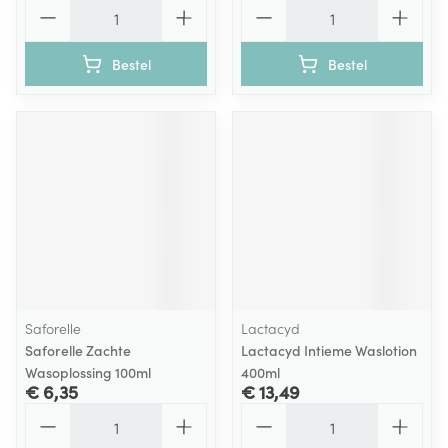
Aantal
Aantal
Bestel
Bestel
Saforelle
Lactacyd
Saforelle Zachte
Lactacyd Intieme Waslotion
Wasoplossing 100ml
400ml
€ 6,35
€ 13,49
Aantal
Aantal