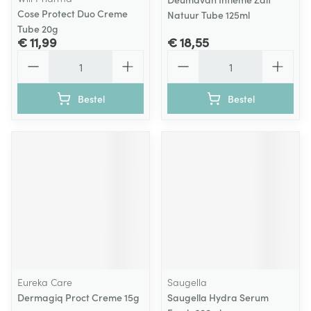
Cose Protect Duo Creme
Natuur Tube 125ml
Tube 20g
€ 11,99
€ 18,55
Aantal
Aantal
Bestel
Bestel
Eureka Care
Saugella
Dermagiq Proct Creme 15g
Saugella Hydra Serum