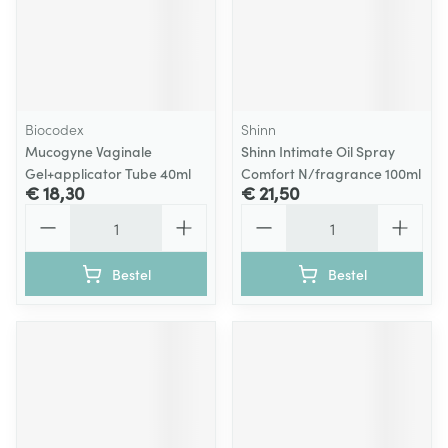
Biocodex
Shinn
Mucogyne Vaginale
Shinn Intimate Oil Spray
Gel+applicator Tube 40ml
Comfort N/fragrance 100ml
€ 18,30
€ 21,50
Aantal
Aantal
Bestel
Bestel