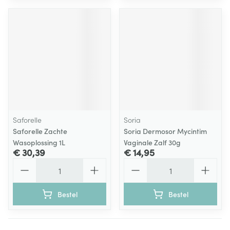
Saforelle
Soria
Saforelle Zachte
Soria Dermosor Mycintim
Wasoplossing 1L
Vaginale Zalf 30g
€ 30,39
€ 14,95
Aantal
Aantal
Bestel
Bestel