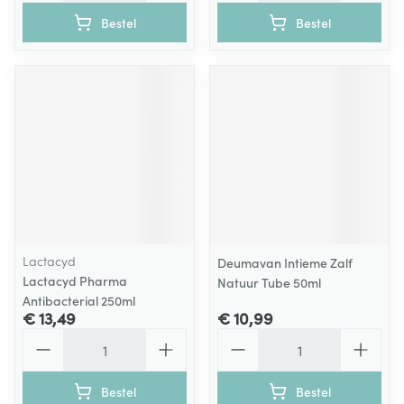
Bestel
Bestel
Lactacyd
Deumavan Intieme Zalf
Lactacyd Pharma
Natuur Tube 50ml
Antibacterial 250ml
€ 13,49
€ 10,99
Aantal
Aantal
Bestel
Bestel