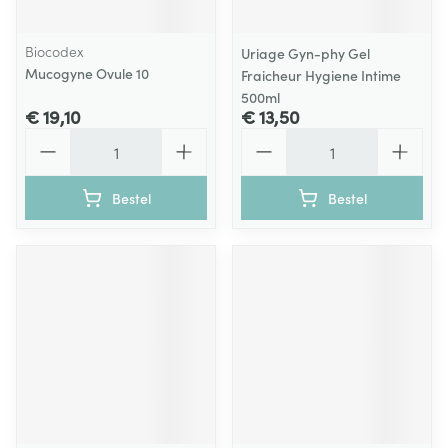
Biocodex
Uriage Gyn-phy Gel
Mucogyne Ovule 10
Fraicheur Hygiene Intime
500ml
€ 19,10
€ 13,50
Aantal
Aantal
Bestel
Bestel