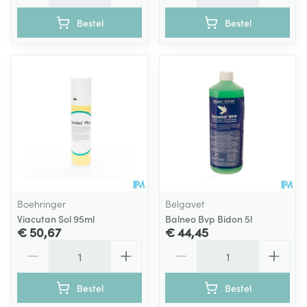
Bestel
Bestel
Boehringer
Belgavet
Viacutan Sol 95ml
Balneo Bvp Bidon 5l
€ 50,67
€ 44,45
Aantal
Aantal
Bestel
Bestel