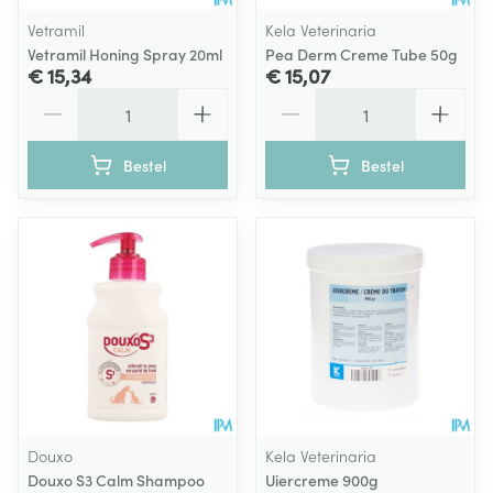
Vetramil
Kela Veterinaria
Vetramil Honing Spray 20ml
Pea Derm Creme Tube 50g
€ 15,34
€ 15,07
Aantal
Aantal
Bestel
Bestel
Douxo
Kela Veterinaria
Douxo S3 Calm Shampoo
Uiercreme 900g