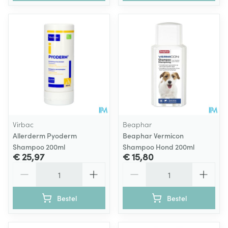
Virbac
Beaphar
Allerderm Pyoderm
Beaphar Vermicon
Shampoo 200ml
Shampoo Hond 200ml
€ 25,97
€ 15,80
Aantal
Aantal
Bestel
Bestel