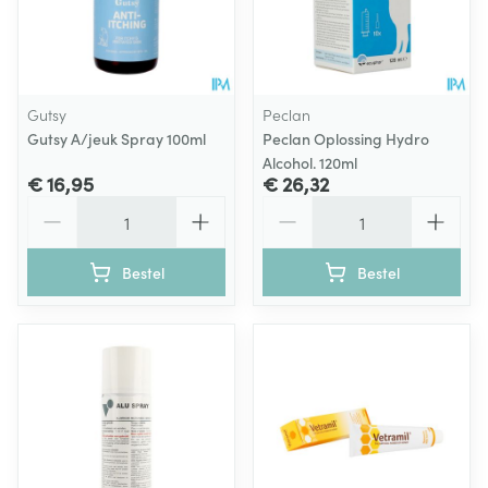
Gutsy
Peclan
Gutsy A/jeuk Spray 100ml
Peclan Oplossing Hydro
Alcohol. 120ml
€ 16,95
€ 26,32
Aantal
Aantal
Bestel
Bestel