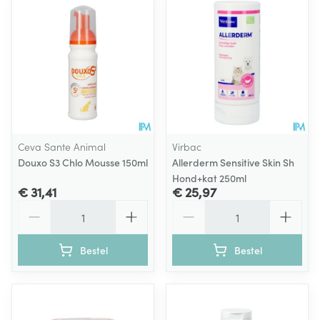
Ceva Sante Animal
Virbac
Douxo S3 Chlo Mousse 150ml
Allerderm Sensitive Skin Sh
Hond+kat 250ml
€ 31,41
€ 25,97
Aantal
Aantal
Bestel
Bestel