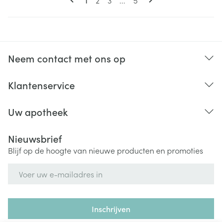
1
2
3
...
5
Neem contact met ons op
Klantenservice
Uw apotheek
Nieuwsbrief
Blijf op de hoogte van nieuwe producten en promoties
E-mail adres
Inschrijven