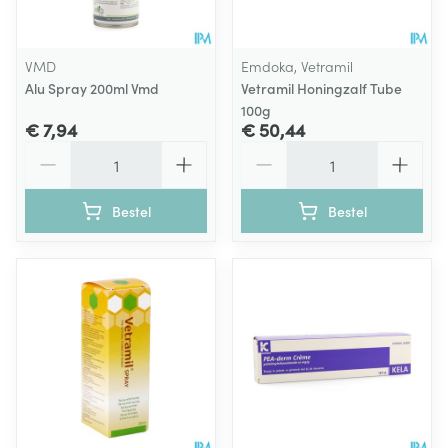
VMD
Emdoka, Vetramil
Alu Spray 200ml Vmd
Vetramil Honingzalf Tube
100g
€ 7,94
€ 50,44
Aantal
Aantal
Bestel
Bestel