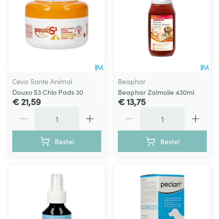
Ceva Sante Animal
Beaphar
Douxo S3 Chlo Pads 30
Beaphar Zalmolie 430ml
€ 21,59
€ 13,75
Aantal
Aantal
Bestel
Bestel