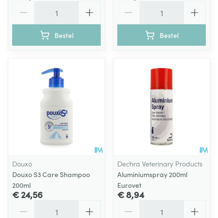
Aantal
Aantal
Bestel
Bestel
Douxo
Dechra Veterinary Products
Douxo S3 Care Shampoo
Aluminiumspray 200ml
200ml
Eurovet
€ 24,56
€ 8,94
Aantal
Aantal