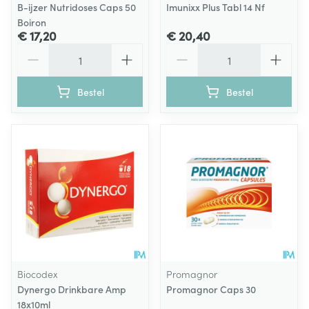
B-ijzer Nutridoses Caps 50
Imunixx Plus Tabl 14 Nf
Boiron
€ 17,20
€ 20,40
Aantal
Aantal
Bestel
Bestel
Biocodex
Promagnor
Dynergo Drinkbare Amp
Promagnor Caps 30
18x10ml