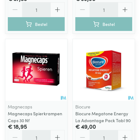
Aantal
Aantal
Bestel
Bestel
Magnecaps
Biocure
Magnecaps Spierkrampen
Biocure Megatone Energy
Caps 30 Nf
La Advantage Pack Tabl 90
€ 18,95
€ 49,00
Aantal
Aantal