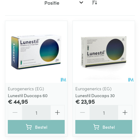
Sorteer op:
Eurogenerics (EG)
Eurogenerics (EG)
Lunestil Duocaps 60
Lunestil Duocaps 30
€ 44,95
€ 23,95
Aantal
Aantal
Bestel
Bestel