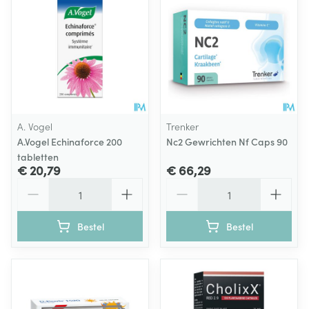
A. Vogel
Trenker
A.Vogel Echinaforce 200
Nc2 Gewrichten Nf Caps 90
tabletten
€ 20,79
€ 66,29
Aantal
Aantal
Bestel
Bestel