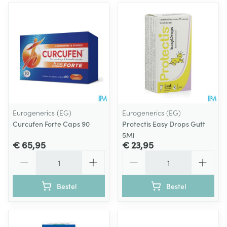
Eurogenerics (EG)
Eurogenerics (EG)
Curcufen Forte Caps 90
Protectis Easy Drops Gutt
5Ml
€ 65,95
€ 23,95
Aantal
Aantal
Bestel
Bestel