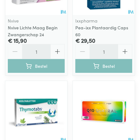
Nvive
Ixxpharma
Nvive Lichte Maag Begin
Pea-ixx Plantaardig Caps
Zwangerschap 24
60
€ 15,90
€ 29,50
Aantal
Aantal
Bestel
Bestel