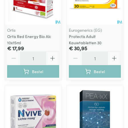
Ortis
Eurogenerics (EG)
Ortis Red Energy Bio Alc
Protectis Adult
10x15ml
Kauwtabletten 30
€ 17,99
€ 30,95
Aantal
Aantal
Bestel
Bestel