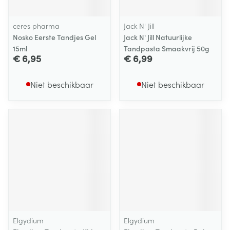
ceres pharma
Jack N' Jill
Nosko Eerste Tandjes Gel
Jack N' Jill Natuurlijke
15ml
Tandpasta Smaakvrij 50g
€ 6,95
€ 6,99
Niet beschikbaar
Niet beschikbaar
Elgydium
Elgydium