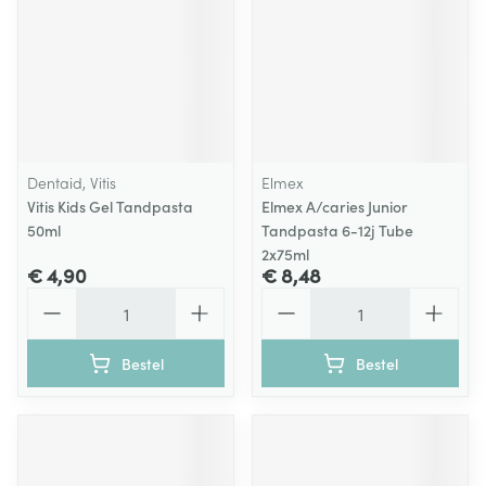
Dentaid, Vitis
Elmex
Vitis Kids Gel Tandpasta
Elmex A/caries Junior
50ml
Tandpasta 6-12j Tube
2x75ml
€ 4,90
€ 8,48
Aantal
Aantal
Bestel
Bestel