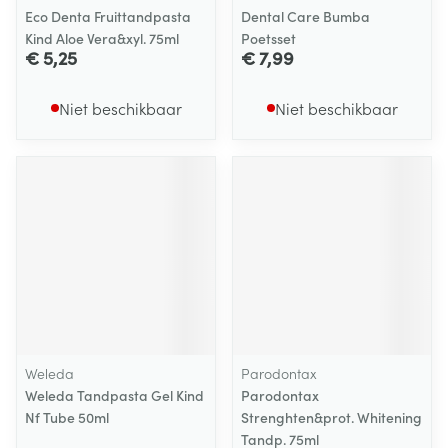
Eco Denta Fruittandpasta
Dental Care Bumba
Kind Aloe Vera&xyl. 75ml
Poetsset
€ 5,25
€ 7,99
Niet beschikbaar
Niet beschikbaar
Weleda
Parodontax
Weleda Tandpasta Gel Kind
Parodontax
Nf Tube 50ml
Strenghten&prot. Whitening
Tandp. 75ml