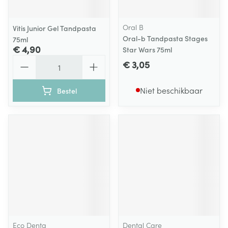
Oral B
Vitis Junior Gel Tandpasta
Oral-b Tandpasta Stages
75ml
€ 4,90
Star Wars 75ml
Aantal
€ 3,05
Niet beschikbaar
Bestel
Eco Denta
Dental Care