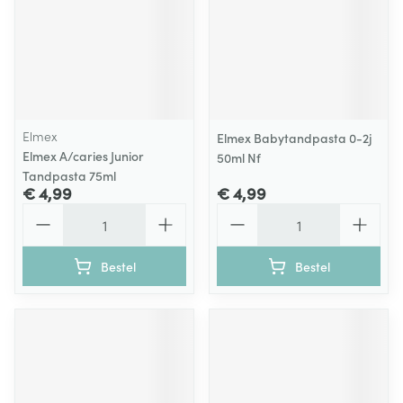
Elmex
Elmex Babytandpasta 0-2j
Elmex A/caries Junior
50ml Nf
Tandpasta 75ml
€ 4,99
€ 4,99
Aantal
Aantal
Bestel
Bestel