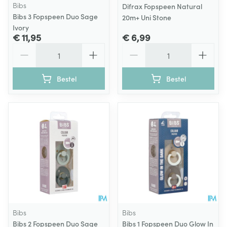
Bibs
Difrax Fopspeen Natural
Bibs 3 Fopspeen Duo Sage
20m+ Uni Stone
Ivory
€ 11,95
€ 6,99
Aantal
Aantal
Bestel
Bestel
Bibs
Bibs
Bibs 2 Fopspeen Duo Sage
Bibs 1 Fopspeen Duo Glow In