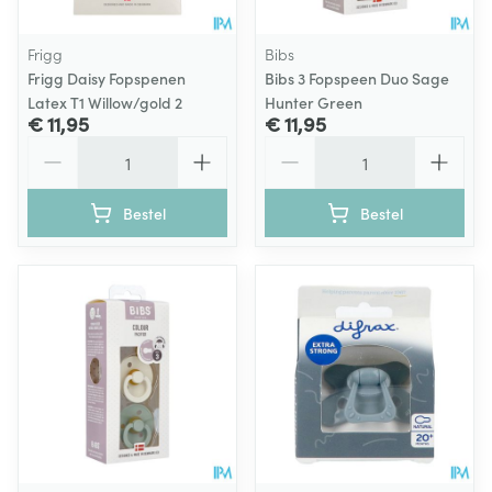
Frigg
Bibs
Frigg Daisy Fopspenen
Bibs 3 Fopspeen Duo Sage
Latex T1 Willow/gold 2
Hunter Green
€ 11,95
€ 11,95
Aantal
Aantal
Bestel
Bestel