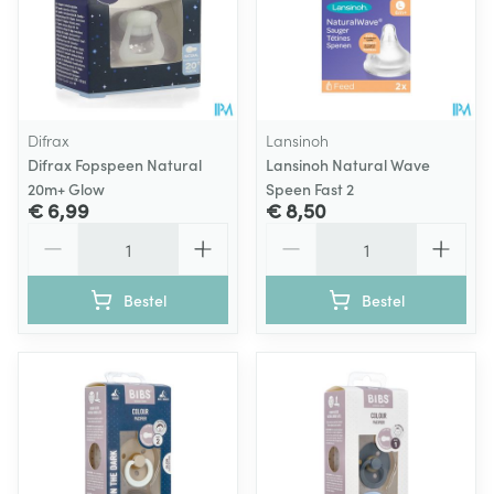
Difrax
Lansinoh
Difrax Fopspeen Natural
Lansinoh Natural Wave
20m+ Glow
Speen Fast 2
€ 6,99
€ 8,50
Aantal
Aantal
Bestel
Bestel