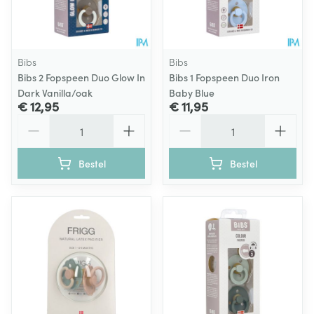
Bibs
Bibs
Bibs 2 Fopspeen Duo Glow In
Bibs 1 Fopspeen Duo Iron
Dark Vanilla/oak
Baby Blue
€ 12,95
€ 11,95
Aantal
Aantal
Bestel
Bestel