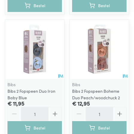
Bestel
Bestel
Bibs
Bibs
Bibs 2 Fopspeen Duo Iron
Bibs 2 Fopspeen Boheme
Baby Blue
Duo Peach/woodchuck 2
€ 11,95
€ 12,95
Aantal
Aantal
Bestel
Bestel