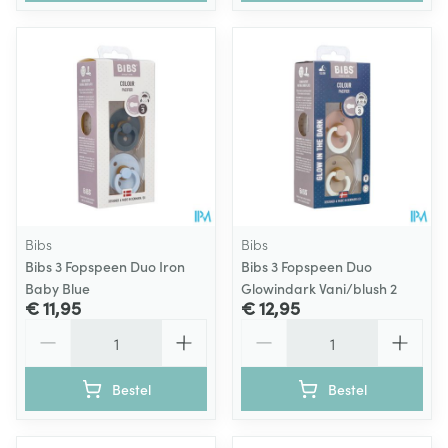
Bibs
Bibs
Bibs 3 Fopspeen Duo Iron
Bibs 3 Fopspeen Duo
Baby Blue
Glowindark Vani/blush 2
€ 11,95
€ 12,95
Aantal
Aantal
Bestel
Bestel