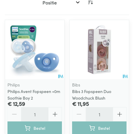
Sorteer op:
Philips
Bibs
Philips Avent Fopspeen +0m
Bibs 3 Fopspeen Duo
Soothie Boy 2
Woodchuck Blush
€ 12,59
€ 11,95
Aantal
Aantal
Bestel
Bestel