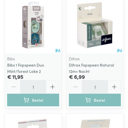
Bibs
Difrax
Bibs 1 Fopspeen Duo
Difrax Fopspeen Natural
Mint/forest Lake 2
12m+ Nacht
€ 11,95
€ 6,99
Aantal
Aantal
Bestel
Bestel