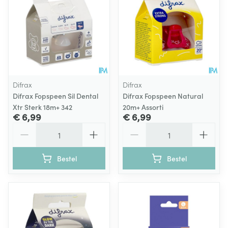
Difrax
Difrax
Difrax Fopspeen Sil Dental
Difrax Fopspeen Natural
Xtr Sterk 18m+ 342
20m+ Assorti
€ 6,99
€ 6,99
Aantal
Aantal
Bestel
Bestel