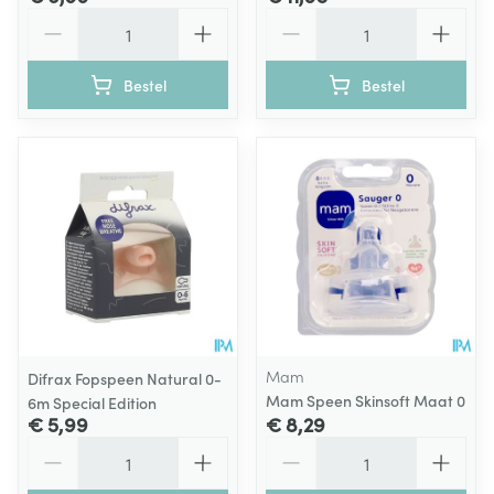
Aantal
Aantal
Bestel
Bestel
Mam
Difrax Fopspeen Natural 0-
Mam Speen Skinsoft Maat 0
6m Special Edition
€ 5,99
€ 8,29
Aantal
Aantal