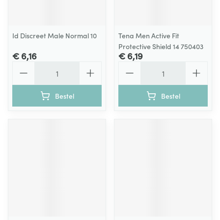
Id Discreet Male Normal 10
Tena Men Active Fit
Protective Shield 14 750403
€ 6,16
€ 6,19
Aantal
Aantal
Bestel
Bestel