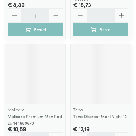
€ 8,89
€ 18,73
Aantal
Aantal
Bestel
Bestel
Molicare
Tena
Molicare Premium Men Pad
Tena Discreet Maxi Night 12
2d 14 1680670
€ 10,59
€ 12,19
Aantal
Aantal