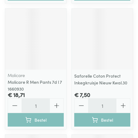
Molicare
Saforelle Coton Protect
Molicare R Men Pants 7d l 7
Inkegkruisje Nieuw Kwal.30
1660930
€ 18,71
€ 7,50
Aantal
Aantal
Bestel
Bestel