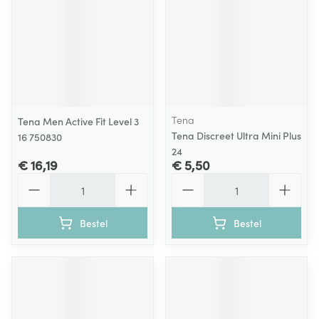
Tena
Tena Men Active Fit Level 3
Tena Discreet Ultra Mini Plus
16 750830
24
€ 16,19
€ 5,50
Aantal
Aantal
Bestel
Bestel