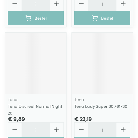
Bestel
Bestel
Tena
Tena
Tena Discreet Normal Night
Tena Lady Super 30 761730
20
€ 9,89
€ 23,19
Aantal
Aantal