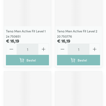
Tena Men Active Fit Level 1
Tena Men Active Fit Level 2
24 750651
20 750776
€ 16,19
€ 16,19
Aantal
Aantal
Bestel
Bestel