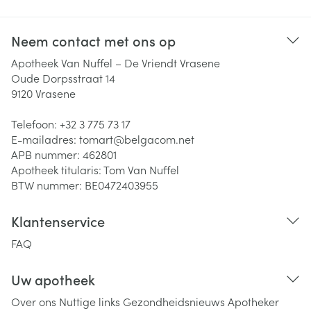
Neem contact met ons op
Apotheek Van Nuffel – De Vriendt Vrasene
Oude Dorpsstraat 14
9120
Vrasene
Telefoon:
+32 3 775 73 17
E-mailadres:
tomart@
belgacom.net
APB nummer:
462801
Apotheek titularis:
Tom Van Nuffel
BTW nummer:
BE0472403955
Klantenservice
FAQ
Uw apotheek
Over ons
Nuttige links
Gezondheidsnieuws
Apotheker