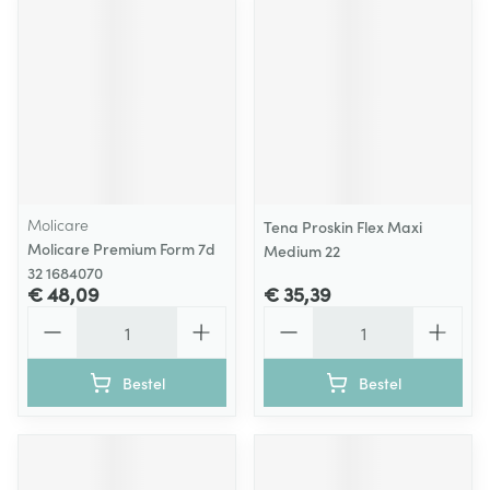
Molicare
Tena Proskin Flex Maxi
Molicare Premium Form 7d
Medium 22
32 1684070
€ 48,09
€ 35,39
Aantal
Aantal
Bestel
Bestel