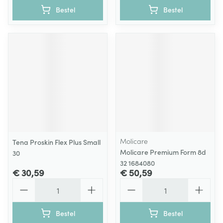
Bestel
Bestel
Molicare
Tena Proskin Flex Plus Small
Molicare Premium Form 8d
30
32 1684080
€ 30,59
€ 50,59
Aantal
Aantal
Bestel
Bestel