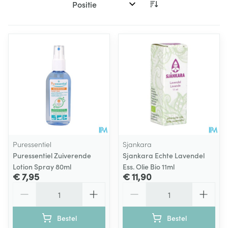
Sorteer op:
Puressentiel
Sjankara
Puressentiel Zuiverende
Sjankara Echte Lavendel
Lotion Spray 80ml
Ess. Olie Bio 11ml
€ 7,95
€ 11,90
Aantal
Aantal
Bestel
Bestel