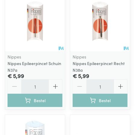
Nippes
Nippes
Nippes Epileerpincet Schuin
Nippes Epileerpincet Recht
N37a
N38a
€ 5,99
€ 5,99
Aantal
Aantal
Bestel
Bestel