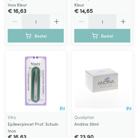
Inox Kleur
Kleur
€ 16,63
€ 14,65
Aantal
Aantal
Bestel
Bestel
Vitry
Qualiphar
Epileerpincet Prof. Schuin
Andina 30ml
Inox
€ 16,63
€ 23,90