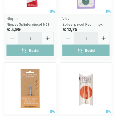
Nippes
Vitry
Nippes Splinterpincet N39
Epileerpincet Recht Inox
€ 4,99
€ 12,75
Aantal
Aantal
Bestel
Bestel