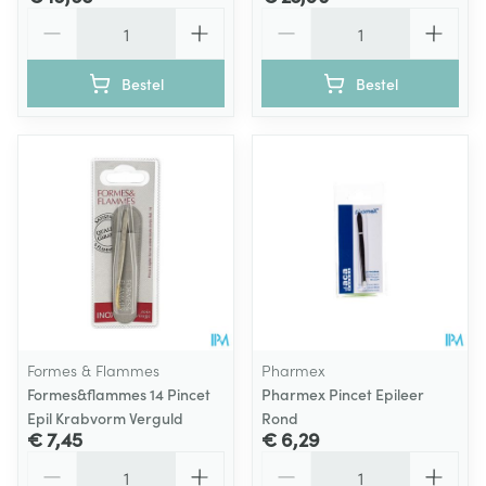
Aantal
Aantal
Bestel
Bestel
Formes & Flammes
Pharmex
Formes&flammes 14 Pincet
Pharmex Pincet Epileer
Epil Krabvorm Verguld
Rond
€ 7,45
€ 6,29
Aantal
Aantal