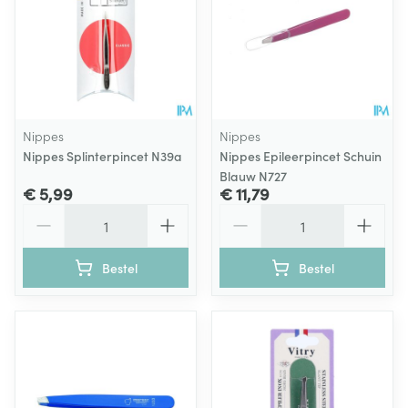
Nippes
Nippes
Nippes Splinterpincet N39a
Nippes Epileerpincet Schuin
Blauw N727
€ 5,99
€ 11,79
Aantal
Aantal
Bestel
Bestel