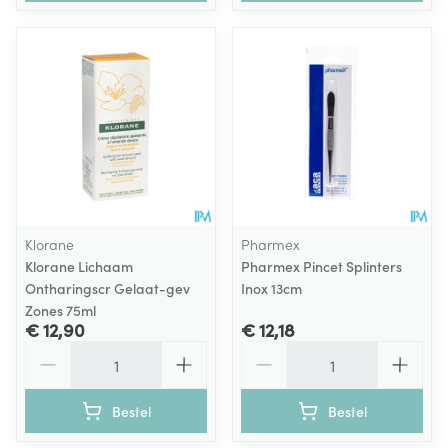
Klorane
Pharmex
Klorane Lichaam
Pharmex Pincet Splinters
Ontharingscr Gelaat-gev
Inox 13cm
Zones 75ml
€ 12,90
€ 12,18
Aantal
Aantal
Bestel
Bestel