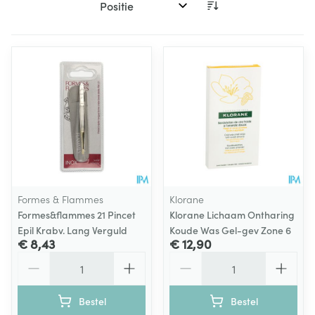
Sorteer op:
Formes & Flammes
Klorane
Formes&flammes 21 Pincet
Klorane Lichaam Ontharing
Epil Krabv. Lang Verguld
Koude Was Gel-gev Zone 6
€ 8,43
€ 12,90
Aantal
Aantal
Bestel
Bestel