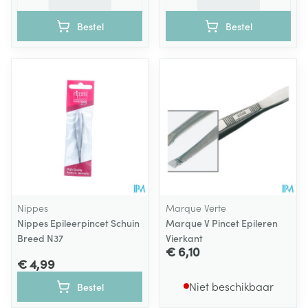
Bestel
Bestel
Nippes
Marque Verte
Nippes Epileerpincet Schuin
Marque V Pincet Epileren
Breed N37
Vierkant
€ 6,10
€ 4,99
Niet beschikbaar
Bestel