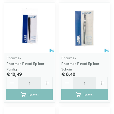
Pharmex
Pharmex
Pharmex Pincet Epileer
Pharmex Pincet Epileer
Puntig
Schuin
€ 10,49
€ 8,40
Aantal
Aantal
Bestel
Bestel