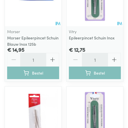
Morser
Vitry
Morser Epileerpincet Schuin
Epileerpincet Schuin Inox
Blauw Inox 125b
€ 14,95
€ 12,75
Aantal
Aantal
Bestel
Bestel