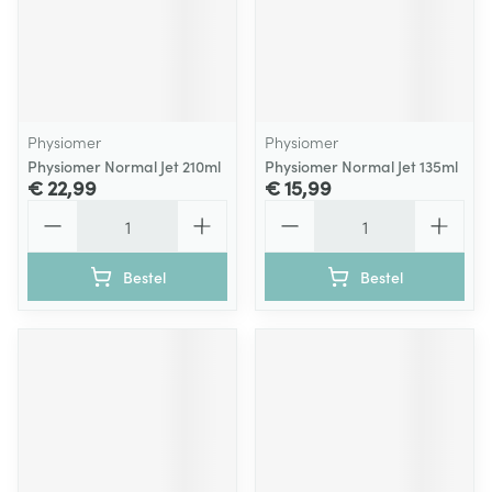
Physiomer
Physiomer
Physiomer Normal Jet 210ml
Physiomer Normal Jet 135ml
€ 22,99
€ 15,99
Aantal
Aantal
Bestel
Bestel