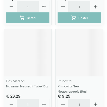
Aantal
Aantal
Bestel
Bestel
Dos Medical
Rhinovita
Nasumel Neuszalf Tube 15g
Rhinovita New
Neusdruppels 15ml
€ 23,29
€ 9,25
Aantal
Aantal