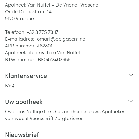
Apotheek Van Nuffel – De Vriendt Vrasene
Oude Dorpsstraat 14
9120
Vrasene
Telefoon:
+32 3 775 73 17
E-mailadres:
tomart@
belgacom.net
APB nummer:
462801
Apotheek titularis:
Tom Van Nuffel
BTW nummer:
BE0472403955
Klantenservice
FAQ
Uw apotheek
Over ons
Nuttige links
Gezondheidsnieuws
Apotheker
van wacht
Voorschrift
Zorgtarieven
Nieuwsbrief