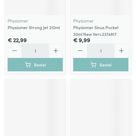
Physiomer
Physiomer
Physiomer Strong Jet 210ml
Physiomer Sinus Pocket
20ml New Verv.2374817
€ 22,99
€ 9,99
Aantal
Aantal
Bestel
Bestel