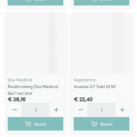
Dos Medical
Ixxpharma
Reuktraining Dos Medical
Imunixx G7 Tabl 20 Nf
Set 1 4x1,5ml
€ 28,16
€ 22,40
Aantal
Aantal
Bestel
Bestel