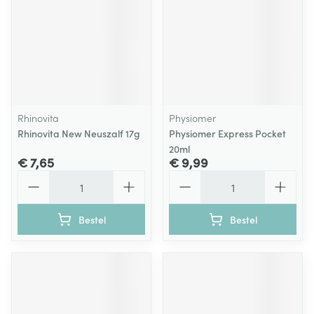
Rhinovita
Physiomer
Rhinovita New Neuszalf 17g
Physiomer Express Pocket
20ml
€ 7,65
€ 9,99
Aantal
Aantal
Bestel
Bestel