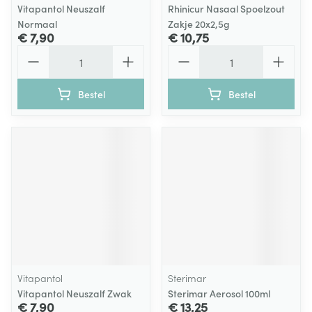
Vitapantol Neuszalf
Rhinicur Nasaal Spoelzout
Normaal
Zakje 20x2,5g
€ 7,90
€ 10,75
Aantal
Aantal
Bestel
Bestel
Vitapantol
Sterimar
Vitapantol Neuszalf Zwak
Sterimar Aerosol 100ml
€ 7,90
€ 13,25