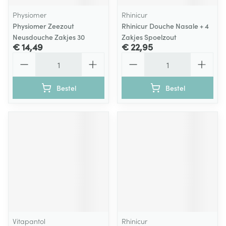
Physiomer
Rhinicur
Physiomer Zeezout
Rhinicur Douche Nasale + 4
Neusdouche Zakjes 30
Zakjes Spoelzout
€ 14,49
€ 22,95
Aantal
Aantal
Bestel
Bestel
Vitapantol
Rhinicur