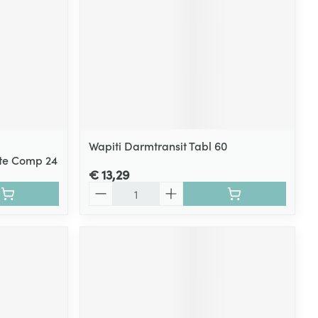
Wapiti Darmtransit Tabl 60
rte Comp 24
€ 13,29
Aantal