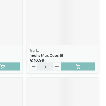
Trenker
Imutis Max Caps 15
€ 16,99
Aantal