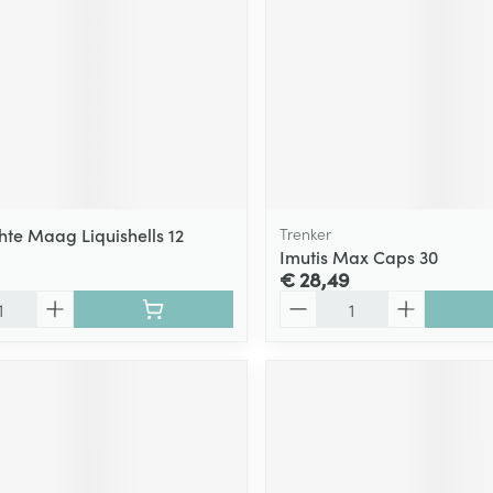
hte Maag Liquishells 12
Trenker
Imutis Max Caps 30
€ 28,49
Aantal