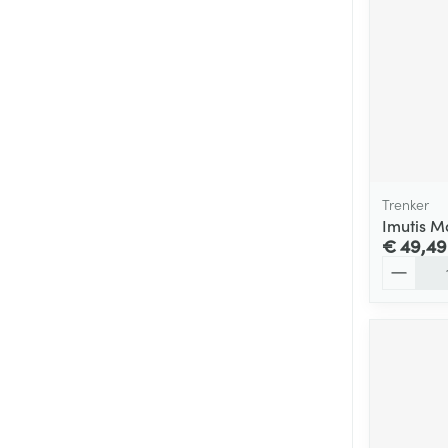
Trenker
Imutis M
€ 49,49
Aantal