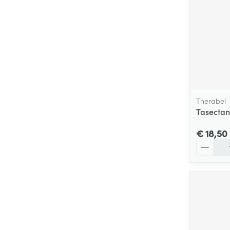
Therabel
Tasectan
€ 18,50
Aantal