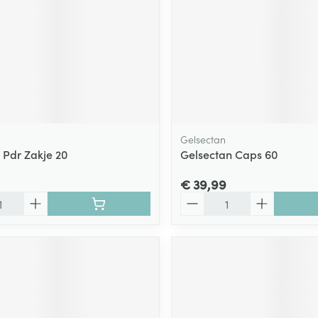
Gelsectan
 Pdr Zakje 20
Gelsectan Caps 60
€ 39,99
Aantal