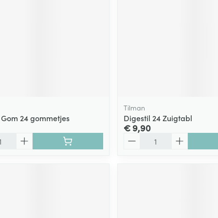
Tilman
l Gom 24 gommetjes
Digestil 24 Zuigtabl
€ 9,90
Aantal