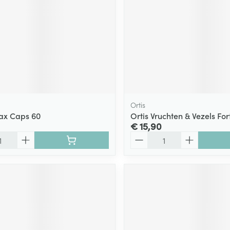
Ortis
ax Caps 60
Ortis Vruchten & Vezels Fo
€ 15,90
Aantal