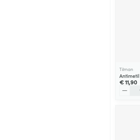
Tilman
Antimeti
€ 11,90
Aantal