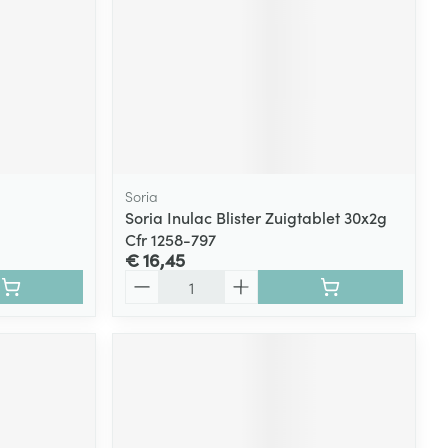
Soria
Soria Inulac Blister Zuigtablet 30x2g
Cfr 1258-797
€ 16,45
Aantal