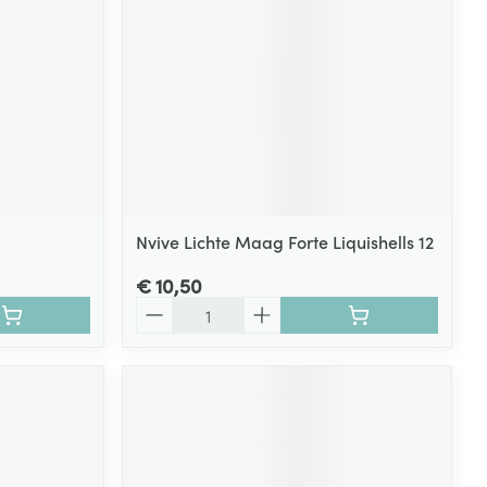
Nvive Lichte Maag Forte Liquishells 12
€ 10,50
Aantal