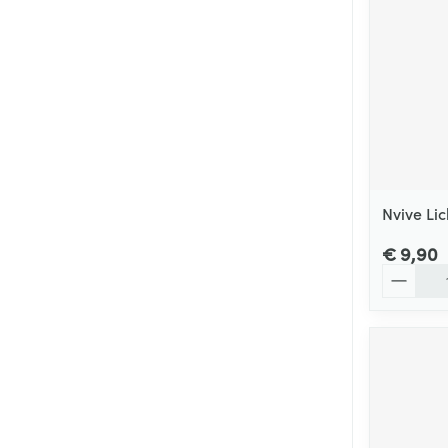
Nvive Lic
€ 9,90
Aantal