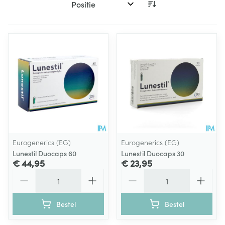
Sorteer op:
Eurogenerics (EG)
Eurogenerics (EG)
Lunestil Duocaps 60
Lunestil Duocaps 30
€ 44,95
€ 23,95
Aantal
Aantal
Bestel
Bestel