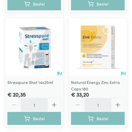
Bestel
Bestel
Stresspure Shot 14x25ml
Natural Energy Zinc Extra
Caps 180
€ 20,35
€ 33,20
Aantal
Aantal
Bestel
Bestel