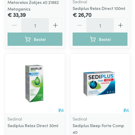
Sedinal
Metarelax Zakjes 40 21862
Sediplus Relax Direct 100ml
Metagenics
€ 33,39
€ 26,70
Aantal
Aantal
Bestel
Bestel
Sedinal
Sedinal
Sediplus Relax Direct 30ml
Sediplus Sleep Forte Comp
40