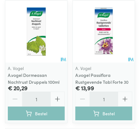
A. Vogel
A. Vogel
A.vogel Dormeasan
A.vogel Passiflora
Nachtrust Druppels 100ml
Rustgevende Tabl Forte 30
€ 20,29
€ 13,99
Aantal
Aantal
Bestel
Bestel