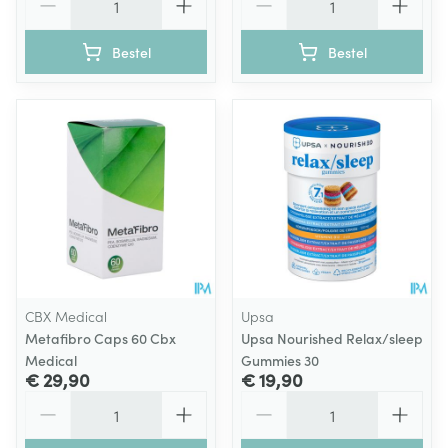
Bestel
Bestel
CBX Medical
Upsa
Metafibro Caps 60 Cbx
Upsa Nourished Relax/sleep
Medical
Gummies 30
€ 29,90
€ 19,90
Aantal
Aantal