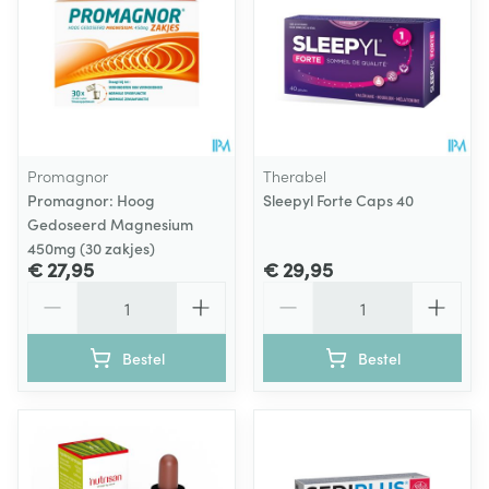
Promagnor
Therabel
Promagnor: Hoog
Sleepyl Forte Caps 40
Gedoseerd Magnesium
450mg (30 zakjes)
€ 27,95
€ 29,95
Aantal
Aantal
Bestel
Bestel