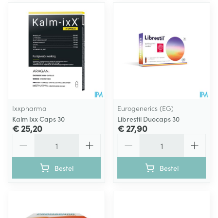
Ixxpharma
Eurogenerics (EG)
Kalm Ixx Caps 30
Librestil Duocaps 30
€ 25,20
€ 27,90
Aantal
Aantal
Bestel
Bestel