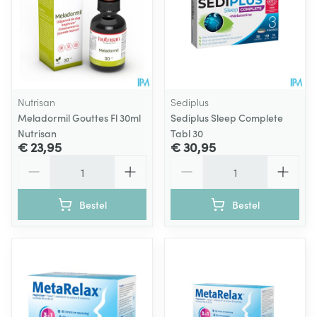
Nutrisan
Sediplus
Meladormil Gouttes Fl 30ml
Sediplus Sleep Complete
Nutrisan
Tabl 30
€ 23,95
€ 30,95
Aantal
Aantal
Bestel
Bestel