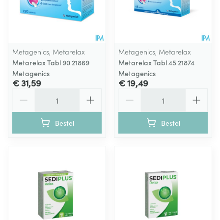
Metagenics, Metarelax
Metagenics, Metarelax
Metarelax Tabl 90 21869
Metarelax Tabl 45 21874
Metagenics
Metagenics
€ 31,59
€ 19,49
Aantal
Aantal
Bestel
Bestel