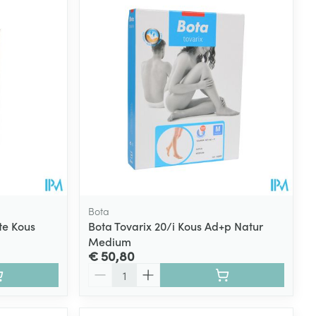
Bota
te Kous
Bota Tovarix 20/i Kous Ad+p Natur
Medium
€ 50,80
Aantal