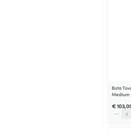
Bota Tov
Medium
€ 103,0
Aantal