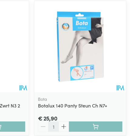
Bota
Zwrt N3 2
Botalux 140 Panty Steun Ch N7+
€ 25,90
Aantal