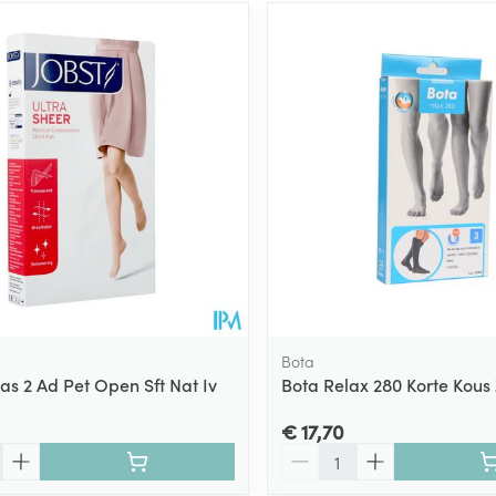
Bota
ras 2 Ad Pet Open Sft Nat Iv
Bota Relax 280 Korte Kous 
€ 17,70
Aantal