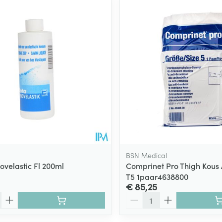
BSN Medical
ovelastic Fl 200ml
Comprinet Pro Thigh Kous
T5 1paar4638800
€ 85,25
Aantal