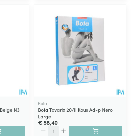
Bota
 Beige N3
Bota Tovarix 20/ii Kous Ad-p Nero
Large
€ 58,40
Aantal