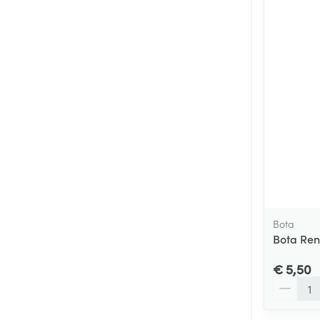
Bota
Bota Ren
€ 5,50
Aantal