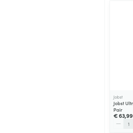
Jobst
Jobst Ult
Pair
€ 63,99
Aantal