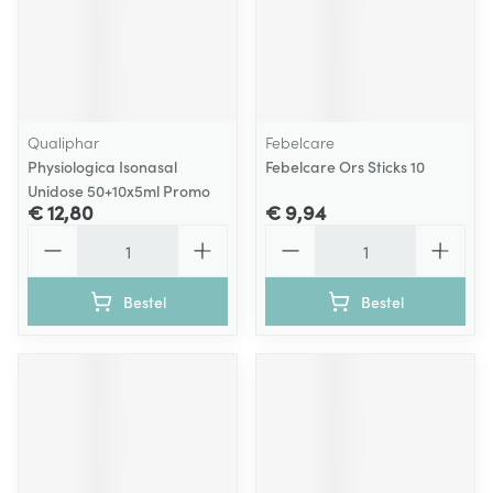
Qualiphar
Febelcare
Physiologica Isonasal
Febelcare Ors Sticks 10
Unidose 50+10x5ml Promo
€ 12,80
€ 9,94
Aantal
Aantal
Bestel
Bestel