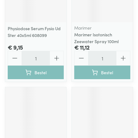
Marimer
Physiodose Serum Fysio Ud
Marimer Isotonisch
Ster 40x5ml 608099
Zeewater Spray 100ml
€ 9,15
€ 11,12
Aantal
Aantal
Bestel
Bestel