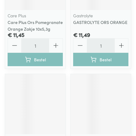
Care Plus
Gastrolyte
Care Plus Ors Pomegranate
GASTROLYTE ORS ORANGE
Orange Zakje 10x5,3g
€ 11,45
€ 11,49
Aantal
Aantal
Bestel
Bestel