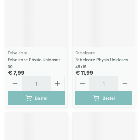
Febelcare
Febelcare
Febelcare Physio Unidoses
Febelcare Physio Unidoses
30
45+15
€ 7,99
€ 11,99
Aantal
Aantal
Bestel
Bestel