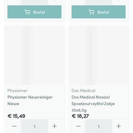
Bestel
Bestel
Physiomer
Dos Medical
Physiomer Neusreiniger
Dos Medical Nasaal
Nieuw
Spoelzout+xylitol Zakje
30x6,5g
€ 15,49
€ 18,27
Aantal
Aantal