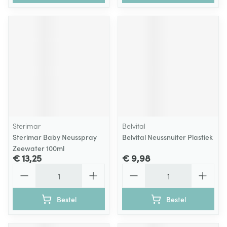
Sterimar
Belvital
Sterimar Baby Neusspray
Belvital Neussnuiter Plastiek
Zeewater 100ml
€ 13,25
€ 9,98
Aantal
Aantal
Bestel
Bestel