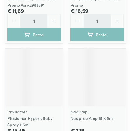
Promo Verv.2983591
Promo
€ 11,69
€ 16,59
Aantal
Aantal
Bestel
Bestel
Physiomer
Naaprep
Physiomer Hypert. Baby
Naaprep Amp 15 X 5ml
Spray 115ml
€ 15,49
€ 7,19