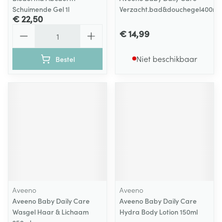
Schuimende Gel 1l
Verzacht.bad&douchegel400ml
€ 22,50
Aantal
€ 14,99
Niet beschikbaar
Bestel
Aveeno
Aveeno
Aveeno Baby Daily Care
Aveeno Baby Daily Care
Wasgel Haar & Lichaam
Hydra Body Lotion 150ml