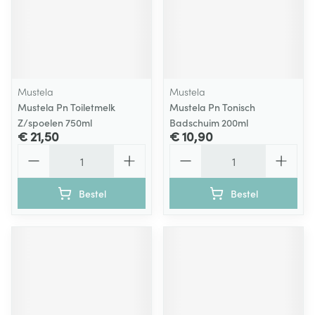
Mustela
Mustela
Mustela Pn Toiletmelk
Mustela Pn Tonisch
Z/spoelen 750ml
Badschuim 200ml
€ 21,50
€ 10,90
Aantal
Aantal
Bestel
Bestel