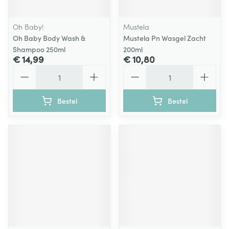
Oh Baby!
Mustela
Oh Baby Body Wash &
Mustela Pn Wasgel Zacht
Shampoo 250ml
200ml
€ 14,99
€ 10,80
Aantal
Aantal
Bestel
Bestel