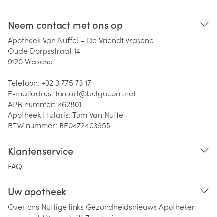
Neem contact met ons op
Apotheek Van Nuffel – De Vriendt Vrasene
Oude Dorpsstraat 14
9120
Vrasene
Telefoon:
+32 3 775 73 17
E-mailadres:
tomart@
belgacom.net
APB nummer:
462801
Apotheek titularis:
Tom Van Nuffel
BTW nummer:
BE0472403955
Klantenservice
FAQ
Uw apotheek
Over ons
Nuttige links
Gezondheidsnieuws
Apotheker