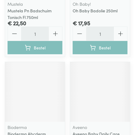
Mustela
Oh Baby!
Mustela Pn Badschuim
Oh Baby Badolie 250ml
Tonisch Fl 750ml
€ 22,50
€ 17,95
Aantal
Aantal
Bestel
Bestel
Bioderma
Aveeno
Bioderma Abcderm
Aveeno Baby Daily Care