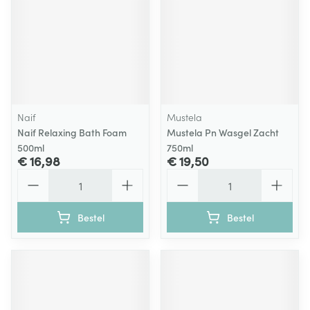
Naif
Mustela
Naif Relaxing Bath Foam
Mustela Pn Wasgel Zacht
500ml
750ml
€ 16,98
€ 19,50
Aantal
Aantal
Bestel
Bestel