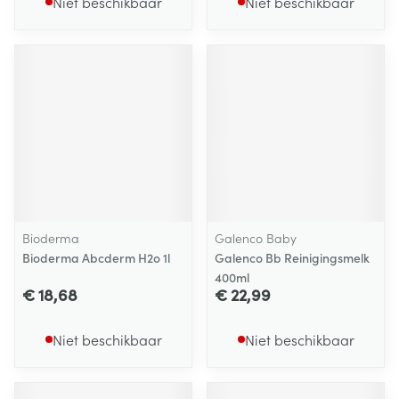
Niet beschikbaar
Niet beschikbaar
Bioderma
Galenco Baby
Bioderma Abcderm H2o 1l
Galenco Bb Reinigingsmelk
400ml
€ 18,68
€ 22,99
Niet beschikbaar
Niet beschikbaar