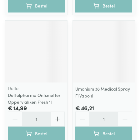
Bestel
Bestel
Dettol
Umonium 38 Medical Spray
Dettolpharma Ontsmetter
Fl Vapo 1l
Oppervlakken Fresh 1l
€ 14,99
€ 46,21
Aantal
Aantal
Bestel
Bestel