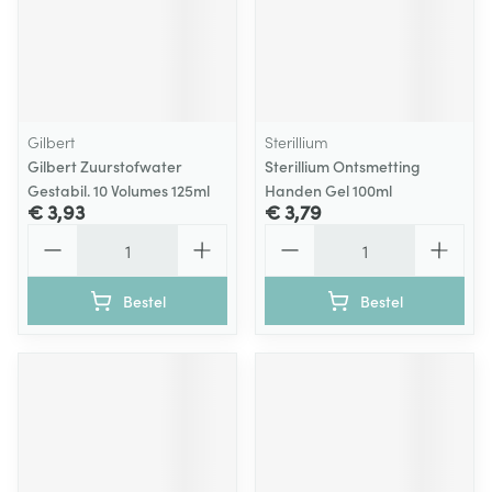
Gilbert
Sterillium
Gilbert Zuurstofwater
Sterillium Ontsmetting
Gestabil. 10 Volumes 125ml
Handen Gel 100ml
€ 3,93
€ 3,79
Aantal
Aantal
Bestel
Bestel