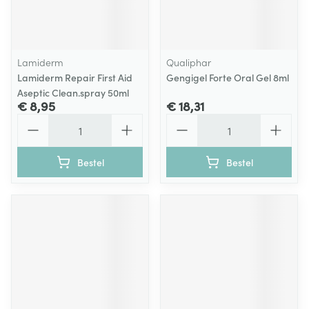
Lamiderm
Qualiphar
Lamiderm Repair First Aid
Gengigel Forte Oral Gel 8ml
Aseptic Clean.spray 50ml
€ 8,95
€ 18,31
Aantal
Aantal
Bestel
Bestel