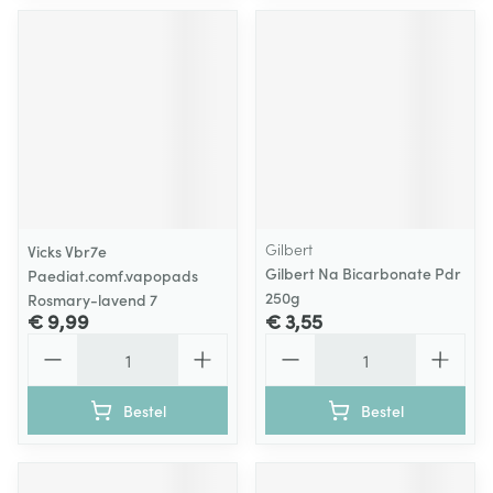
Gilbert
Vicks Vbr7e
Gilbert Na Bicarbonate Pdr
Paediat.comf.vapopads
250g
Rosmary-lavend 7
€ 9,99
€ 3,55
Aantal
Aantal
Bestel
Bestel