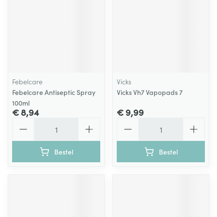
Febelcare
Vicks
Febelcare Antiseptic Spray
Vicks Vh7 Vapopads 7
100ml
€ 8,94
€ 9,99
Aantal
Aantal
Bestel
Bestel