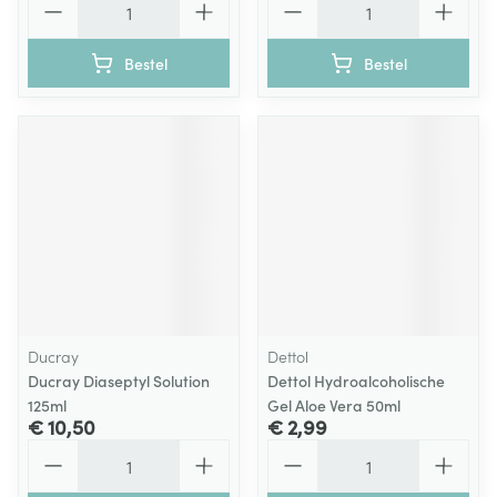
Bestel
Bestel
Ducray
Dettol
Ducray Diaseptyl Solution
Dettol Hydroalcoholische
125ml
Gel Aloe Vera 50ml
€ 10,50
€ 2,99
Aantal
Aantal