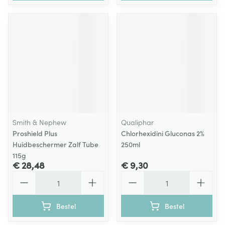
Smith & Nephew
Qualiphar
Proshield Plus
Chlorhexidini Gluconas 2%
Huidbeschermer Zalf Tube
250ml
115g
€ 28,48
€ 9,30
Aantal
Aantal
Bestel
Bestel