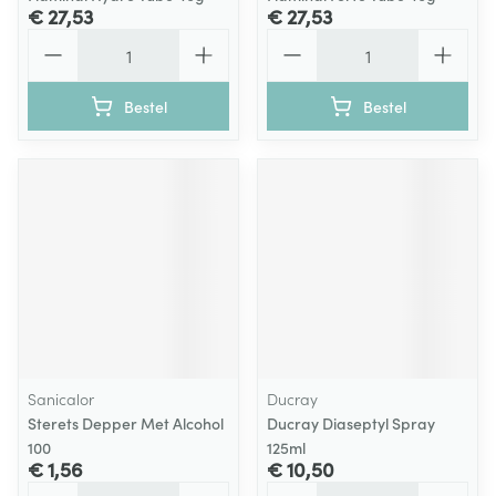
€ 27,53
€ 27,53
Aantal
Aantal
Bestel
Bestel
Sanicalor
Ducray
Sterets Depper Met Alcohol
Ducray Diaseptyl Spray
100
125ml
€ 1,56
€ 10,50
Aantal
Aantal