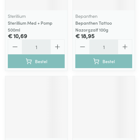
Sterillium
Bepanthen
Sterillium Med + Pomp
Bepanthen Tattoo
500ml
Nazorgzalf 100g
€ 10,69
€ 18,95
Aantal
Aantal
Bestel
Bestel