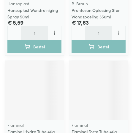
Hansaplast
B. Braun
Hansaplast Wondreiniging
Prontosan Oplossing Ster
Spray 50ml
Wondspoeling 350ml
€ 5,59
€ 17,63
Aantal
Aantal
Bestel
Bestel
Flaminal
Flaminal
Flaminal Hydro Tube 40g
Flaminal Forte Tube 40g