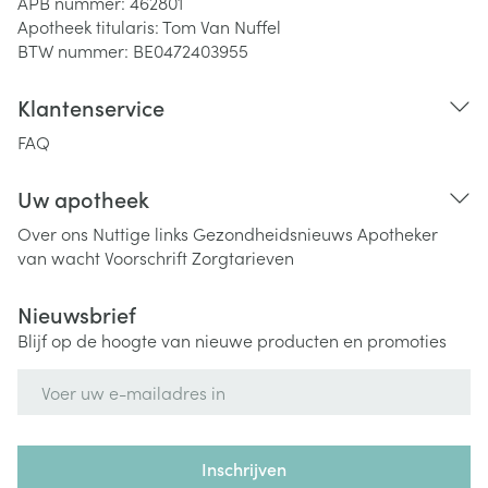
APB nummer:
462801
Apotheek titularis:
Tom Van Nuffel
BTW nummer:
BE0472403955
Klantenservice
FAQ
Uw apotheek
Over ons
Nuttige links
Gezondheidsnieuws
Apotheker
van wacht
Voorschrift
Zorgtarieven
Nieuwsbrief
Blijf op de hoogte van nieuwe producten en promoties
E-mail adres
Inschrijven