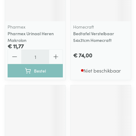
Pharmex
Homecraft
Pharmex Urinaal Heren
Bedtafel Verstelbaar
Makrolon
54x31cm Homecraft
€ 11,77
Aantal
€ 74,00
Niet beschikbaar
Bestel