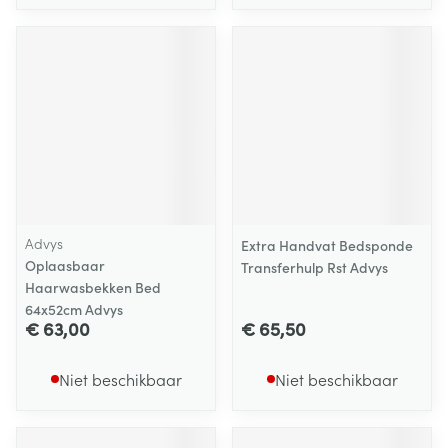
Advys
Extra Handvat Bedsponde
Oplaasbaar
Transferhulp Rst Advys
Haarwasbekken Bed
64x52cm Advys
€ 63,00
€ 65,50
Niet beschikbaar
Niet beschikbaar