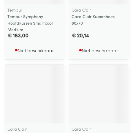
Tempur
Cara C'air
Tempur Symphony
Cara C'air Kussenhoes
Hoofdkussen Smartcool
60x70
Medium
€ 183,00
€ 20,14
Niet beschikbaar
Niet beschikbaar
Cara C'air
Cara C'air