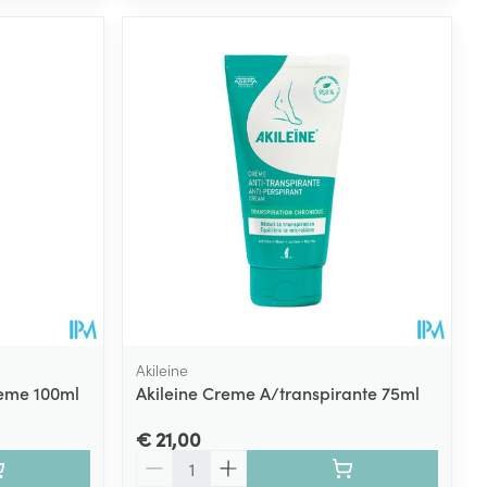
Akileine
reme 100ml
Akileine Creme A/transpirante 75ml
€ 21,00
Aantal