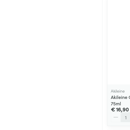
Akileine
Akileine
75ml
€ 16,90
Aantal