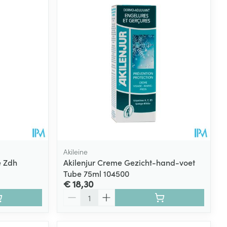
Akileine
e Zdh
Akilenjur Creme Gezicht-hand-voet
Tube 75ml 104500
€ 18,30
Aantal