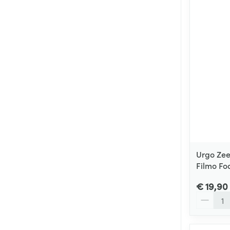
Urgo Zee
Filmo Fo
€ 19,90
Aantal