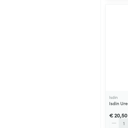
Isdin
Isdin Ur
€ 20,50
Aantal