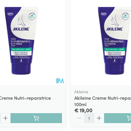
Akileine
 Creme Nutri-reparatrice
Akileine Creme Nutri-repa
100ml
€ 19,00
Aantal