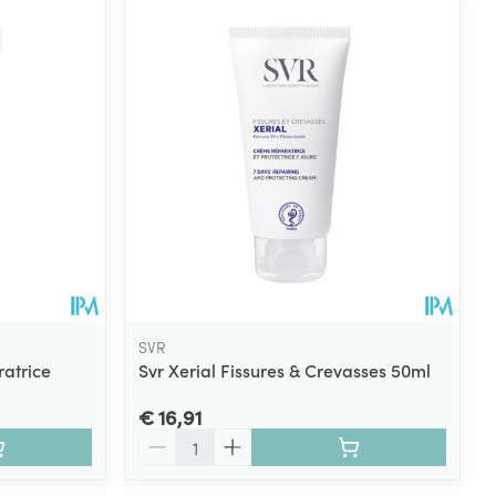
SVR
ratrice
Svr Xerial Fissures & Crevasses 50ml
€ 16,91
Aantal