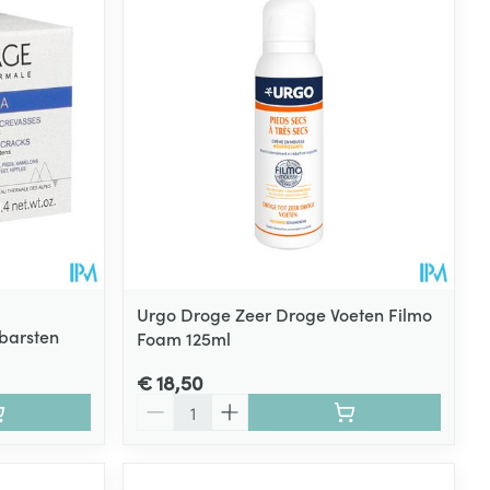
rende
Parfums en
geurproducten
Urgo Droge Zeer Droge Voeten Filmo
barsten
Foam 125ml
CBD
€ 18,50
Aantal