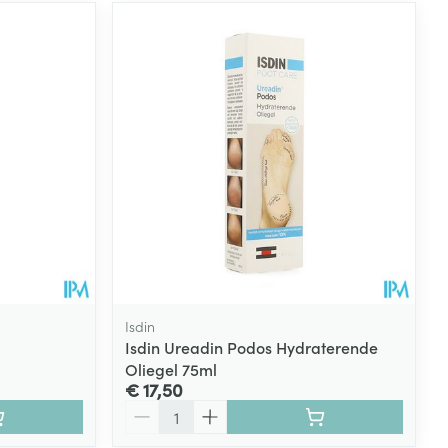
Isdin
Isdin Ureadin Podos Hydraterende
Oliegel 75ml
€ 17,50
Aantal