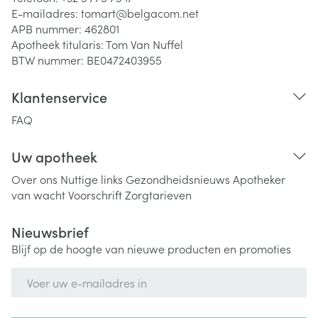
E-mailadres:
tomart@
belgacom.net
APB nummer:
462801
Apotheek titularis:
Tom Van Nuffel
BTW nummer:
BE0472403955
Klantenservice
FAQ
Uw apotheek
Over ons
Nuttige links
Gezondheidsnieuws
Apotheker
van wacht
Voorschrift
Zorgtarieven
Nieuwsbrief
Blijf op de hoogte van nieuwe producten en promoties
E-mail adres