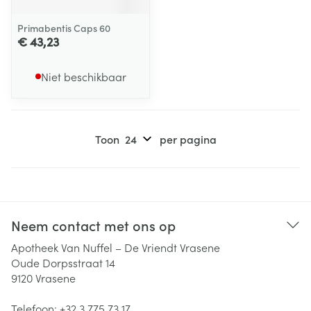
Primabentis Caps 60
€ 43,23
Niet beschikbaar
Toon
per pagina
Neem contact met ons op
Apotheek Van Nuffel – De Vriendt Vrasene
Oude Dorpsstraat 14
9120
Vrasene
Telefoon:
+32 3 775 73 17