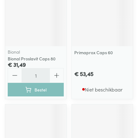
Bional
Primaprox Caps 60
Bional Proslavit Caps 80
€ 31,49
Aantal
€ 53,45
Niet beschikbaar
Bestel