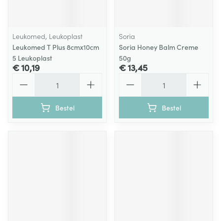
Leukomed, Leukoplast
Soria
Leukomed T Plus 8cmx10cm
Soria Honey Balm Creme
5 Leukoplast
50g
€ 10,19
€ 13,45
Aantal
Aantal
Bestel
Bestel