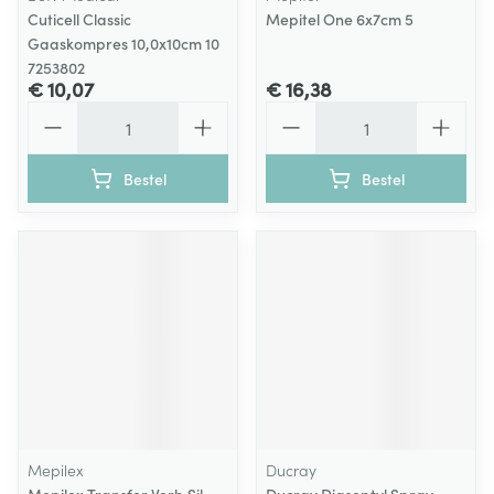
Cuticell Classic
Mepitel One 6x7cm 5
Gaaskompres 10,0x10cm 10
7253802
€ 10,07
€ 16,38
Aantal
Aantal
Bestel
Bestel
Mepilex
Ducray