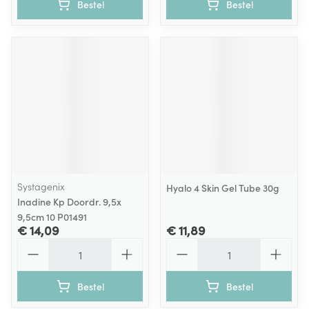
Bestel
Bestel
Systagenix
Hyalo 4 Skin Gel Tube 30g
Inadine Kp Doordr. 9,5x
9,5cm 10 P01491
€ 14,09
€ 11,89
Aantal
Aantal
Bestel
Bestel