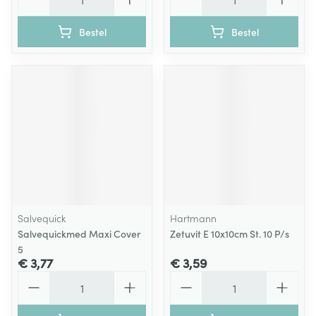
Bestel
Bestel
Salvequick
Hartmann
Salvequickmed Maxi Cover
Zetuvit E 10x10cm St. 10 P/s
5
€ 3,77
€ 3,59
Aantal
Aantal