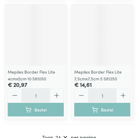
Mepilex Border Flex Lite
Mepilex Border Flex Lite
4cmx5cm 10 581050
7,5cmx7,5cm 5 581250
€ 20,97
€ 14,61
Aantal
Aantal
Bestel
Bestel
Toon
per pagina