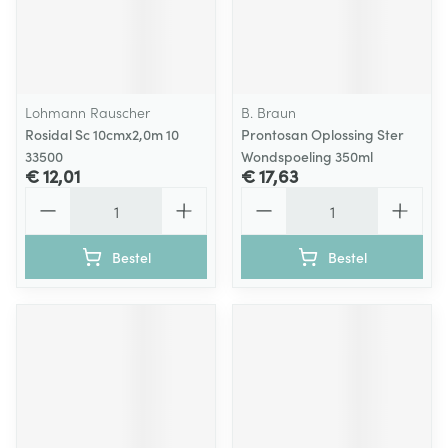
Lohmann Rauscher
B. Braun
Rosidal Sc 10cmx2,0m 10
Prontosan Oplossing Ster
33500
Wondspoeling 350ml
€ 12,01
€ 17,63
Aantal
Aantal
Bestel
Bestel