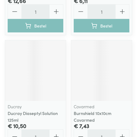
€ 12,66
€ 6,11
Aantal
Aantal
Bestel
Bestel
Ducray
Covarmed
Ducray Diaseptyl Solution
Burnshield 10x10cm
125ml
Covarmed
€ 10,50
€ 7,43
Aantal
Aantal