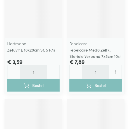
Hartmann
Febelcare
Zetuvit E 10x20cm St. 5 P/s
Febelcare Med6 Zelfkl.
Steriele Verband.7x5cm 10st
€ 3,59
€ 7,89
Aantal
Aantal
Bestel
Bestel