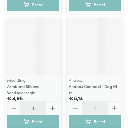
Bestel
Bestel
MediBling
Anabox
Armband Silicone
Anabox Compact 1 Dag Nl-
Voedselallergie
fr
€ 4,95
€ 5,14
Aantal
Aantal
Bestel
Bestel