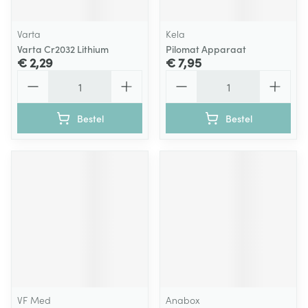
Varta
Kela
Varta Cr2032 Lithium
Pilomat Apparaat
€ 2,29
€ 7,95
Aantal
Aantal
Bestel
Bestel
VF Med
Anabox