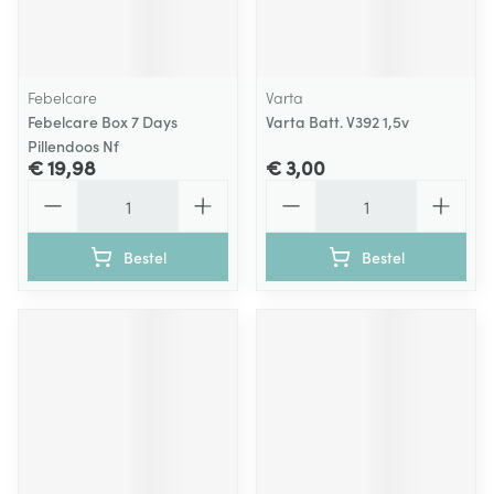
Febelcare
Varta
Febelcare Box 7 Days
Varta Batt. V392 1,5v
Pillendoos Nf
€ 19,98
€ 3,00
Aantal
Aantal
Bestel
Bestel