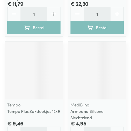
€ 11,79
€ 22,30
Aantal
Aantal
Bestel
Bestel
Tempo
MediBling
Tempo Plus Zakdoekjes 12x9
Armband Silicone
Slechtziend
€ 9,46
€ 4,95
Aantal
Aantal