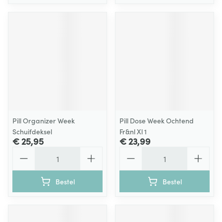
Pill Organizer Week
Pill Dose Week Ochtend
Schuifdeksel
Fr&nl Xl 1
€ 25,95
€ 23,99
Aantal
Aantal
Bestel
Bestel