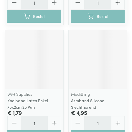
Bestel
Bestel
WM Supplies
MediBling
Knelband Latex Enkel
Armband Silicone
75x2cm 25 Wm
Slechthorend
€ 1,79
€ 4,95
Aantal
Aantal