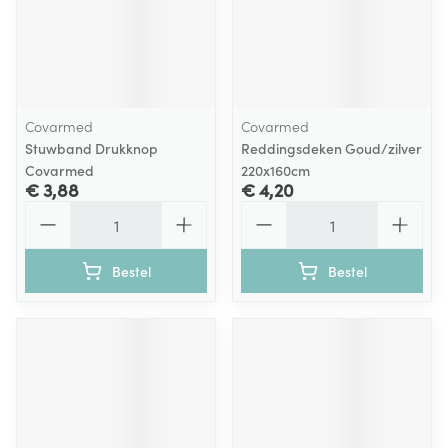
Covarmed
Covarmed
Stuwband Drukknop
Reddingsdeken Goud/zilver
Covarmed
220x160cm
€ 3,88
€ 4,20
Aantal
Aantal
Bestel
Bestel