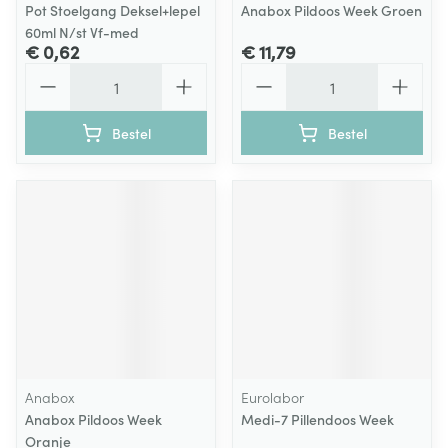
Pot Stoelgang Deksel+lepel
Anabox Pildoos Week Groen
60ml N/st Vf-med
€ 0,62
€ 11,79
Aantal
Aantal
Bestel
Bestel
Anabox
Eurolabor
Anabox Pildoos Week
Medi-7 Pillendoos Week
Oranje