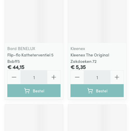
Bard BENELUX
Kleenex
Flip-flo Katheterventiel 5
Kleenex The Original
Bxbff5
Zakdoeken 72
€ 44,15
€ 5,35
Aantal
Aantal
Bestel
Bestel