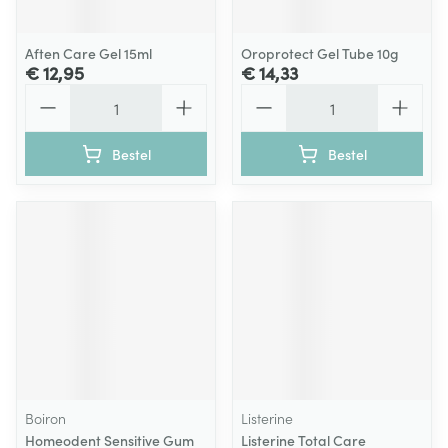
Aften Care Gel 15ml
Oroprotect Gel Tube 10g
€ 12,95
€ 14,33
Aantal
Aantal
Bestel
Bestel
Boiron
Listerine
Homeodent Sensitive Gum
Listerine Total Care