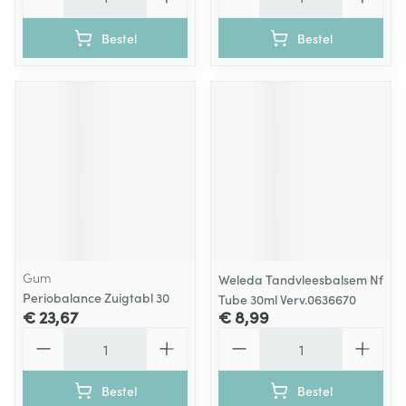
Bestel
Bestel
Gum
Weleda Tandvleesbalsem Nf
Periobalance Zuigtabl 30
Tube 30ml Verv.0636670
€ 23,67
€ 8,99
Aantal
Aantal
Bestel
Bestel