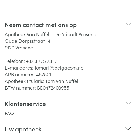
Neem contact met ons op
Apotheek Van Nuffel – De Vriendt Vrasene
Oude Dorpsstraat 14
9120
Vrasene
Telefoon:
+32 3 775 73 17
E-mailadres:
tomart@
belgacom.net
APB nummer:
462801
Apotheek titularis:
Tom Van Nuffel
BTW nummer:
BE0472403955
Klantenservice
FAQ
Uw apotheek