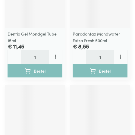
Dentio Gel Mondgel Tube
Parodontax Mondwater
15ml
Extra Fresh 500ml
€ 11,45
€ 8,55
Aantal
Aantal
Bestel
Bestel