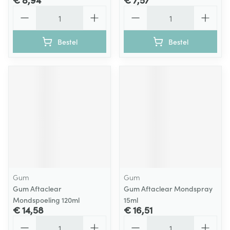
Aantal
Aantal
Bestel
Bestel
Gum
Gum
Gum Aftaclear
Gum Aftaclear Mondspray
Mondspoeling 120ml
15ml
€ 14,58
€ 16,51
Aantal
Aantal