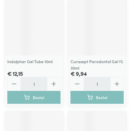
Indolphar Gel Tube 10ml
Curasept Parodontal Gel 1%
30ml
€ 12,15
€ 9,94
Aantal
Aantal
Bestel
Bestel