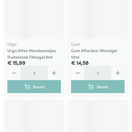
Urgo
Gum
Urgo Aften Mondwondjes
Gum Aftaclear Mondgel
Fruitsmaak Filmogel 6ml
10ml
€ 15,99
€ 14,58
Aantal
Aantal
Bestel
Bestel