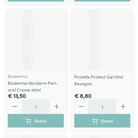
Bioderma
Protefix Protect Gel 10ml
Bioderma Abcderm Peri-
Revogan
oral Creme 40ml
€ 13,50
€ 8,80
Aantal
Aantal
Bestel
Bestel