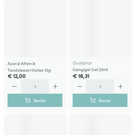
Qualiphar
Axoral Aften &
Gengigel Gel 20ml
Tandvleesirritaties 10g
€ 12,00
€ 18,31
Aantal
Aantal
Bestel
Bestel