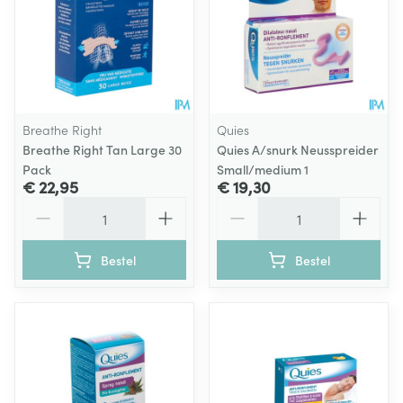
Breathe Right
Quies
Breathe Right Tan Large 30
Quies A/snurk Neusspreider
Pack
Small/medium 1
€ 22,95
€ 19,30
Aantal
Aantal
Bestel
Bestel