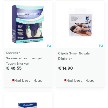
Snoreeze
Clipair S-m-l Nasale
Snoreeze Slaapbeugel
Dilatator
Tegen Snurken
€ 48,55
€ 14,90
Niet beschikbaar
Niet beschikbaar