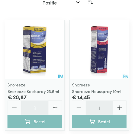
Sorteer op:
Snoreeze
Snoreeze
Snoreeze Keelspray 23,5ml
Snoreeze Neusspray 10ml
€ 20,87
€ 14,45
Aantal
Aantal
Bestel
Bestel