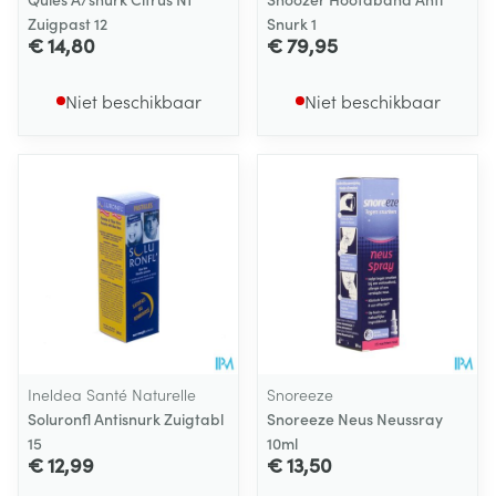
Zuigpast 12
Snurk 1
€ 14,80
€ 79,95
Niet beschikbaar
Niet beschikbaar
Ineldea Santé Naturelle
Snoreeze
Soluronfl Antisnurk Zuigtabl
Snoreeze Neus Neussray
15
10ml
€ 12,99
€ 13,50