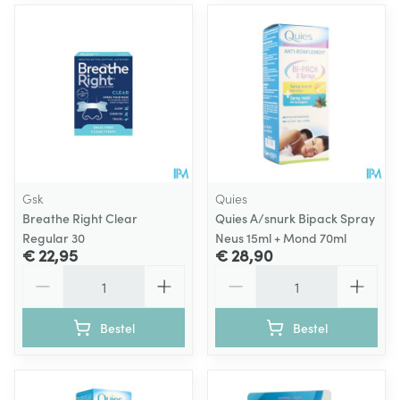
Gsk
Quies
Breathe Right Clear
Quies A/snurk Bipack Spray
Regular 30
Neus 15ml + Mond 70ml
€ 22,95
€ 28,90
Aantal
Aantal
Bestel
Bestel