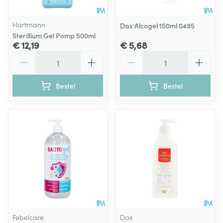
Hartmann
Dax Alcogel 150ml 0495
Sterillium Gel Pomp 500ml
€ 12,19
€ 5,68
Aantal
Aantal
Bestel
Bestel
Febelcare
Dax