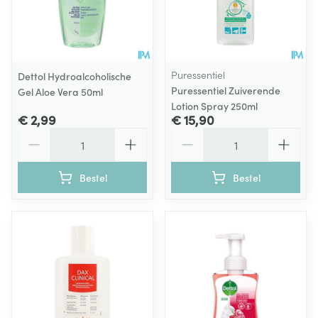
Puressentiel
Dettol Hydroalcoholische
Puressentiel Zuiverende
Gel Aloe Vera 50ml
Lotion Spray 250ml
€ 2,99
€ 15,90
Aantal
Aantal
Bestel
Bestel