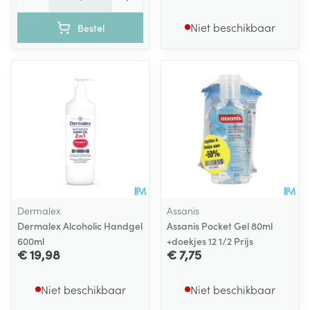
Niet beschikbaar
Bestel
Dermalex
Assanis
Dermalex Alcoholic Handgel
Assanis Pocket Gel 80ml
600ml
+doekjes 12 1/2 Prijs
€ 19,98
€ 7,75
Niet beschikbaar
Niet beschikbaar