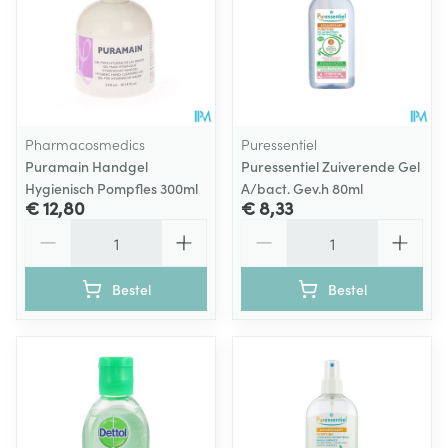
Pharmacosmedics
Puressentiel
Puramain Handgel
Puressentiel Zuiverende Gel
Hygienisch Pompfles 300ml
A/bact. Gev.h 80ml
€ 12,80
€ 8,33
Aantal
Aantal
Bestel
Bestel