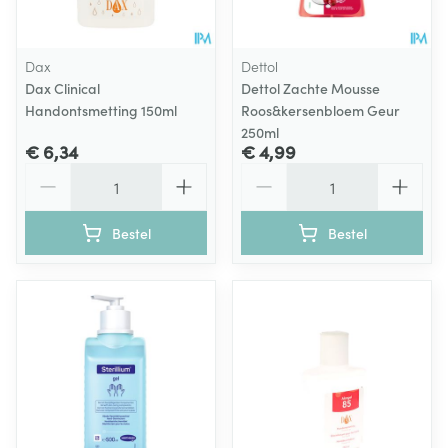
Dax
Dettol
Dax Clinical
Dettol Zachte Mousse
Handontsmetting 150ml
Roos&kersenbloem Geur
250ml
€ 6,34
€ 4,99
Aantal
Aantal
Bestel
Bestel