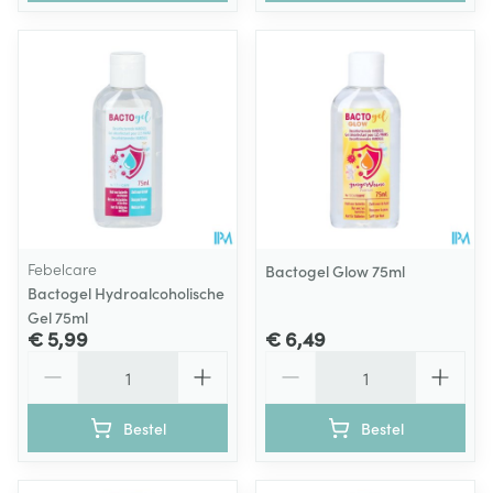
Febelcare
Bactogel Glow 75ml
Bactogel Hydroalcoholische
Gel 75ml
€ 5,99
€ 6,49
Aantal
Aantal
Bestel
Bestel