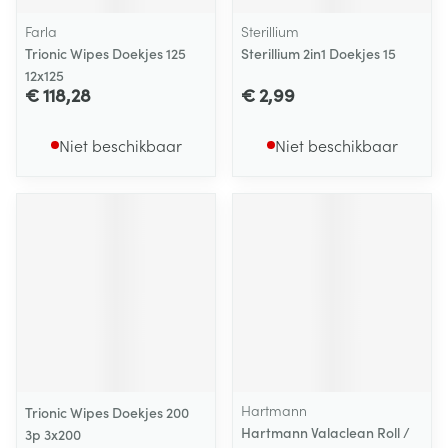
Farla
Sterillium
Trionic Wipes Doekjes 125
Sterillium 2in1 Doekjes 15
12x125
€ 118,28
€ 2,99
Niet beschikbaar
Niet beschikbaar
Hartmann
Trionic Wipes Doekjes 200
Hartmann Valaclean Roll /
3p 3x200