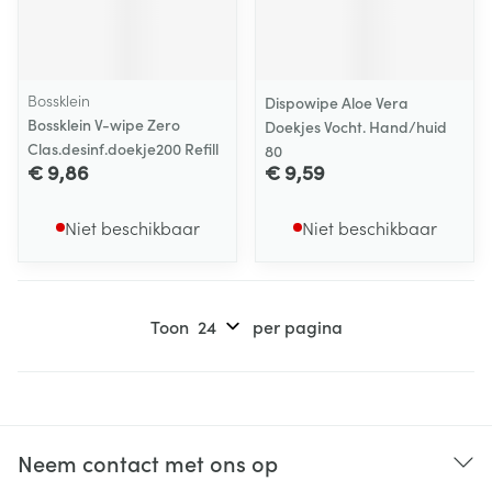
Bossklein
Dispowipe Aloe Vera
Bossklein V-wipe Zero
Doekjes Vocht. Hand/huid
Clas.desinf.doekje200 Refill
80
€ 9,86
€ 9,59
Niet beschikbaar
Niet beschikbaar
Toon
per pagina
Neem contact met ons op