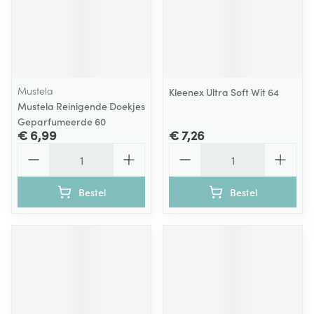
Mustela
Kleenex Ultra Soft Wit 64
Mustela Reinigende Doekjes
Geparfumeerde 60
€ 6,99
€ 7,26
Aantal
Aantal
Bestel
Bestel