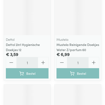
Dettol
Mustela
Dettol 2in1 Hygienische
Mustela Reinigende Doekjes
Doekjes 12
Water Z/parfum 60
€ 3,59
€ 6,99
Aantal
Aantal
Bestel
Bestel