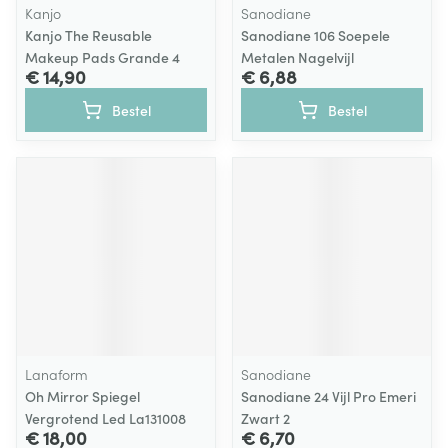
Kanjo
Sanodiane
Kanjo The Reusable
Sanodiane 106 Soepele
Makeup Pads Grande 4
Metalen Nagelvijl
€ 14,90
€ 6,88
Bestel
Bestel
Lanaform
Sanodiane
Oh Mirror Spiegel
Sanodiane 24 Vijl Pro Emeri
Vergrotend Led La131008
Zwart 2
€ 18,00
€ 6,70