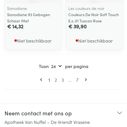
Sanodiane
Les couleurs de noir
Sanodiane 93 Gebogen
Couleurs De Noir Soft Touch
Schaar Mat
E.s. 01 Tuscan Rose
€ 14,32
€ 39,90
Niet beschikbaar
Niet beschikbaar
Toon
per pagina
Pagina's
U lees momenteel pagina
Pagina
Pagina
Pagina
1
2
3
...
7
Neem contact met ons op
Apotheek Van Nuffel – De Vriendt Vrasene