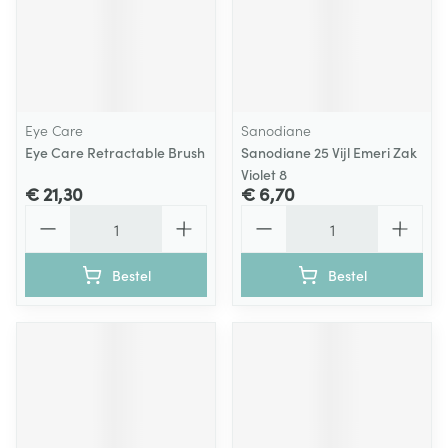
Eye Care
Sanodiane
Eye Care Retractable Brush
Sanodiane 25 Vijl Emeri Zak
Violet 8
€ 21,30
€ 6,70
Aantal
Aantal
Bestel
Bestel