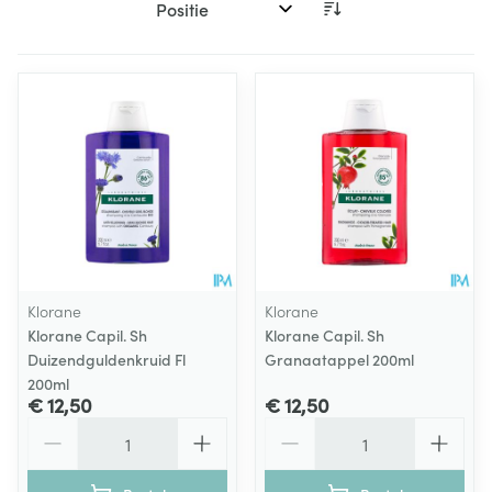
Sorteer op:
Klorane
Klorane
Klorane Capil. Sh
Klorane Capil. Sh
Duizendguldenkruid Fl
Granaatappel 200ml
200ml
€ 12,50
€ 12,50
Aantal
Aantal