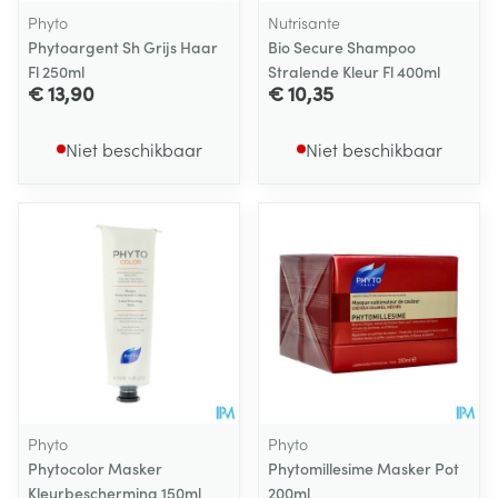
Phyto
Nutrisante
Phytoargent Sh Grijs Haar
Bio Secure Shampoo
Fl 250ml
Stralende Kleur Fl 400ml
€ 13,90
€ 10,35
Niet beschikbaar
Niet beschikbaar
Phyto
Phyto
Phytocolor Masker
Phytomillesime Masker Pot
Kleurbescherming 150ml
200ml