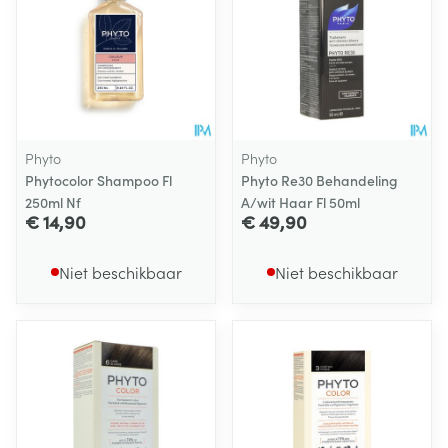
Phyto
Phyto
Phytocolor Shampoo Fl
Phyto Re30 Behandeling
250ml Nf
A/wit Haar Fl 50ml
€ 14,90
€ 49,90
Niet beschikbaar
Niet beschikbaar