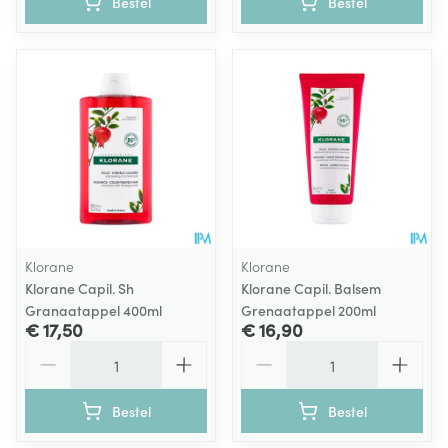
Bestel
Bestel
Klorane
Klorane
Klorane Capil. Sh
Klorane Capil. Balsem
Granaatappel 400ml
Grenaatappel 200ml
€ 17,50
€ 16,90
Aantal
Aantal
Bestel
Bestel