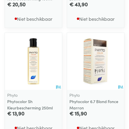
€ 20,50
€ 43,90
Niet beschikbaar
Niet beschikbaar
Phyto
Phyto
Phytocolor Sh
Phytocolor 6.7 Blond Fonce
Kleurbescherming 250ml
Marron
€ 13,90
€ 15,90
Niet beschikbaar
Niet beschikbaar