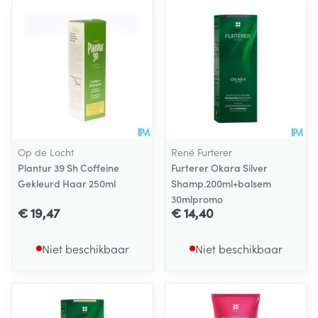
Op de Locht
René Furterer
Plantur 39 Sh Coffeine
Furterer Okara Silver
Gekleurd Haar 250ml
Shamp.200ml+balsem
30mlpromo
€ 19,47
€ 14,40
Niet beschikbaar
Niet beschikbaar