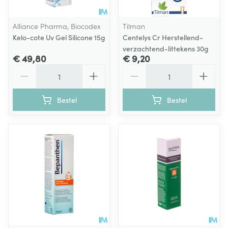
Alliance Pharma, Biocodex
Tilman
Kelo-cote Uv Gel Silicone 15g
Centelys Cr Herstellend-
verzachtend-littekens 30g
€ 49,80
€ 9,20
Aantal
Aantal
Bestel
Bestel