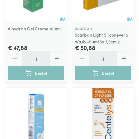
Scarban
Alhydran Gel Creme 100ml
Scarban Light Siliconeverb
Wasb.+50ml 5x 7,5cm 2
€ 47,88
€ 50,68
Aantal
Aantal
Bestel
Bestel