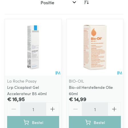
Sorteer op:
La Roche Posay
BIO-OIL
Lrp Cicaplast Gel
Bio-oil Herstellende Olie
Accelerateur B5 40ml
60ml
€ 16,95
€ 14,99
Aantal
Aantal
Bestel
Bestel