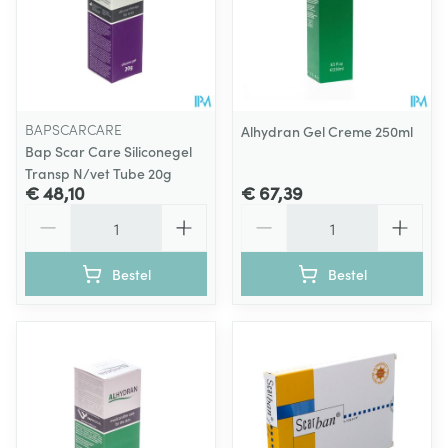
BAPSCARCARE
Alhydran Gel Creme 250ml
Bap Scar Care Siliconegel
Transp N/vet Tube 20g
€ 48,10
€ 67,39
Aantal
Aantal
Bestel
Bestel