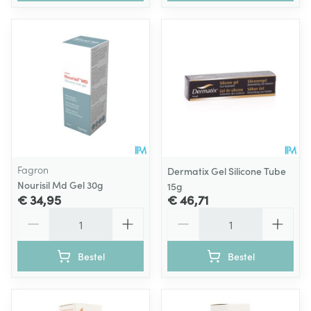
Fagron
Dermatix Gel Silicone Tube
Nourisil Md Gel 30g
15g
€ 34,95
€ 46,71
Aantal
Aantal
Bestel
Bestel