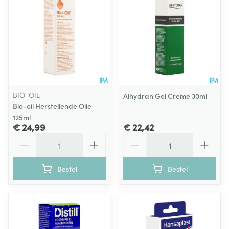
BIO-OIL
Alhydran Gel Creme 30ml
Bio-oil Herstellende Olie
125ml
€ 24,99
€ 22,42
Aantal
Aantal
Bestel
Bestel