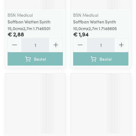
BSN Medical
BSN Medical
Soffban Watten Synth
Soffban Watten Synth
15,0cmx2,7m 1 7146501
10,0cmx2,7m 1 7148605
€ 2,88
€ 1,94
Aantal
Aantal
Bestel
Bestel