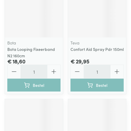
Bota
Teva
Bota Looping Fixeerband
Confort Aid Spray Pdr 150ml
N2 160cm
€ 18,60
€ 29,95
Aantal
Aantal
Bestel
Bestel