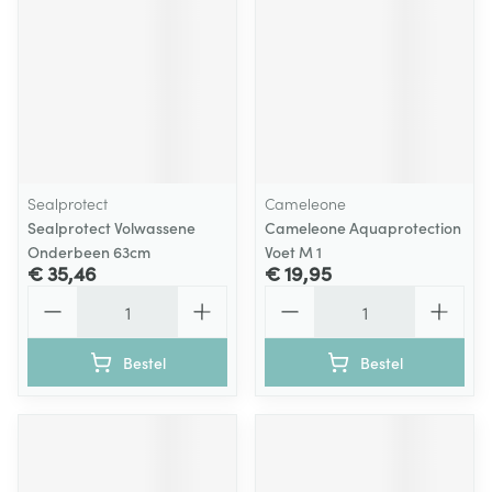
Sealprotect
Cameleone
Sealprotect Volwassene
Cameleone Aquaprotection
Onderbeen 63cm
Voet M 1
€ 35,46
€ 19,95
Aantal
Aantal
Bestel
Bestel