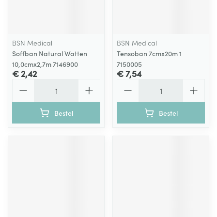
BSN Medical
BSN Medical
Soffban Natural Watten
Tensoban 7cmx20m 1
10,0cmx2,7m 7146900
7150005
€ 2,42
€ 7,54
Aantal
Aantal
Bestel
Bestel