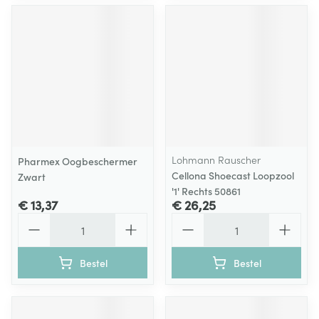
Lohmann Rauscher
Pharmex Oogbeschermer
Cellona Shoecast Loopzool
Zwart
'1' Rechts 50861
€ 13,37
€ 26,25
Aantal
Aantal
Bestel
Bestel