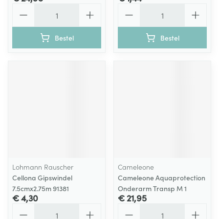
Aantal
Aantal
Bestel
Bestel
Lohmann Rauscher
Cameleone
Cellona Gipswindel
Cameleone Aquaprotection
7.5cmx2.75m 91381
Onderarm Transp M 1
€ 4,30
€ 21,95
Aantal
Aantal