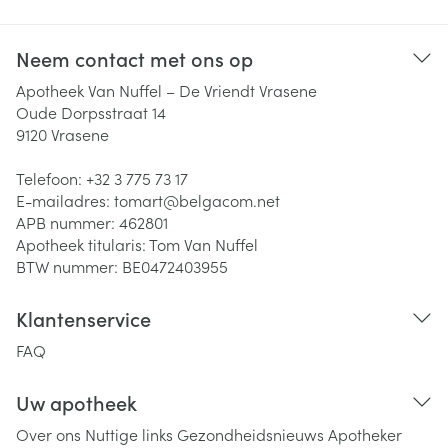
Neem contact met ons op
Apotheek Van Nuffel – De Vriendt Vrasene
Oude Dorpsstraat 14
9120
Vrasene
Telefoon:
+32 3 775 73 17
E-mailadres:
tomart@
belgacom.net
APB nummer:
462801
Apotheek titularis:
Tom Van Nuffel
BTW nummer:
BE0472403955
Klantenservice
FAQ
Uw apotheek
Over ons
Nuttige links
Gezondheidsnieuws
Apotheker