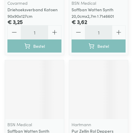
Covarmed
BSN Medical
Driehoeksverband Katoen
Soffban Watten Synth
90x90x127cm
20,0cmx2,7m 1 7146601
€ 3,25
€ 3,62
Aantal
Aantal
Bestel
Bestel
BSN Medical
Hartmann
Soffban Watten Synth
Pur Zellin Rol Deppers