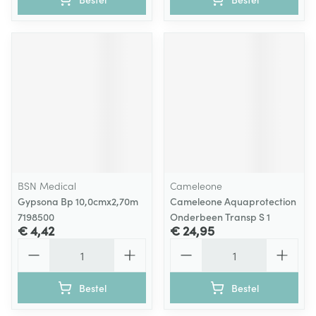
BSN Medical
Cameleone
Gypsona Bp 10,0cmx2,70m
Cameleone Aquaprotection
7198500
Onderbeen Transp S 1
€ 4,42
€ 24,95
Aantal
Aantal
Bestel
Bestel