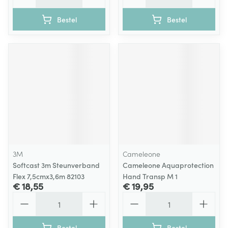
Bestel
Bestel
3M
Cameleone
Softcast 3m Steunverband
Cameleone Aquaprotection
Flex 7,5cmx3,6m 82103
Hand Transp M 1
€ 18,55
€ 19,95
Aantal
Aantal
Bestel
Bestel