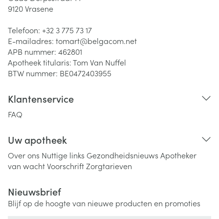
9120
Vrasene
Telefoon:
+32 3 775 73 17
E-mailadres:
tomart@
belgacom.net
APB nummer:
462801
Apotheek titularis:
Tom Van Nuffel
BTW nummer:
BE0472403955
Klantenservice
FAQ
Uw apotheek
Over ons
Nuttige links
Gezondheidsnieuws
Apotheker
van wacht
Voorschrift
Zorgtarieven
Nieuwsbrief
Blijf op de hoogte van nieuwe producten en promoties