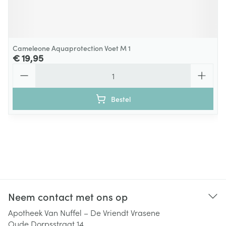
Cameleone Aquaprotection Voet M 1
€ 19,95
Aantal
Bestel
Neem contact met ons op
Apotheek Van Nuffel – De Vriendt Vrasene
Oude Dorpsstraat 14