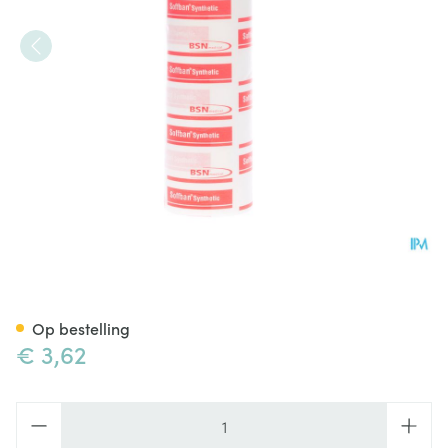
Soffban Watten Synth 20,0cm
Op bestelling
€ 3,62
Aantal