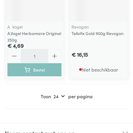
A. Vogel
Revogan
A.Vogel Herbamare Original
Tellofix Gold 900g Revogan
250g
€ 4,69
Aantal
€ 16,15
Niet beschikbaar
Bestel
Toon
per pagina