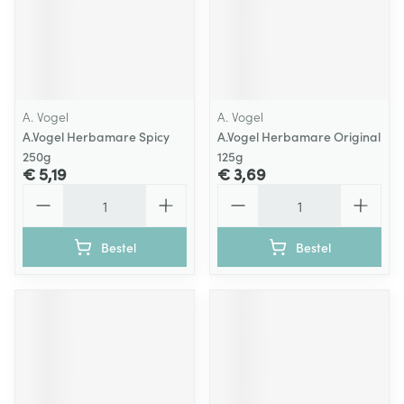
A. Vogel
A. Vogel
A.Vogel Herbamare Spicy
A.Vogel Herbamare Original
250g
125g
€ 5,19
€ 3,69
Aantal
Aantal
Bestel
Bestel