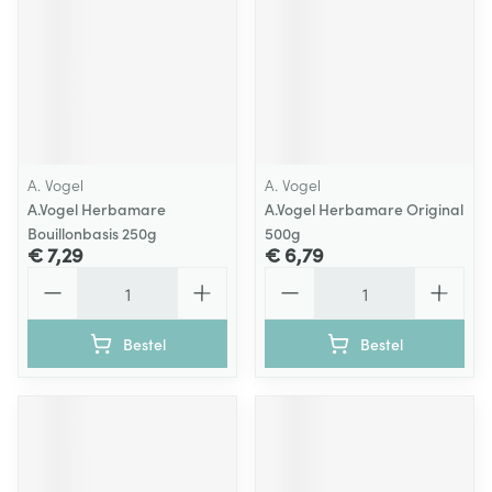
A. Vogel
A. Vogel
A.Vogel Herbamare
A.Vogel Herbamare Original
Bouillonbasis 250g
500g
€ 7,29
€ 6,79
Aantal
Aantal
Bestel
Bestel