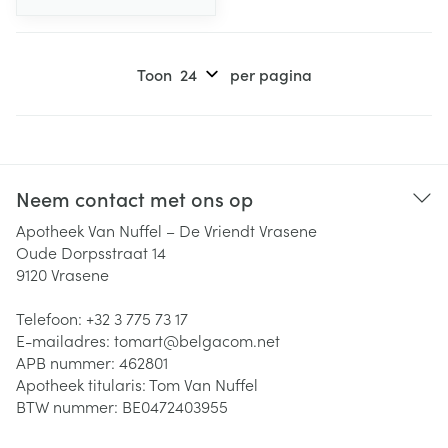
Toon
per pagina
Neem contact met ons op
Apotheek Van Nuffel – De Vriendt Vrasene
Oude Dorpsstraat 14
9120
Vrasene
Telefoon:
+32 3 775 73 17
E-mailadres:
tomart@
belgacom.net
APB nummer:
462801
Apotheek titularis:
Tom Van Nuffel
BTW nummer:
BE0472403955