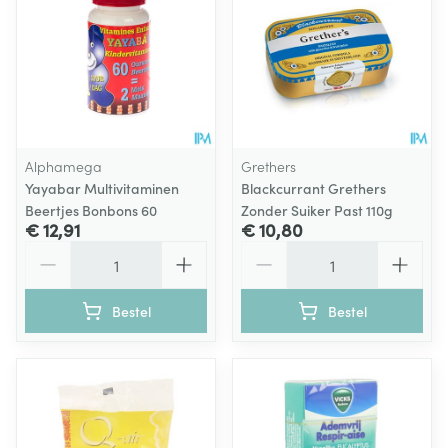
Alphamega
Grethers
Yayabar Multivitaminen
Blackcurrant Grethers
Beertjes Bonbons 60
Zonder Suiker Past 110g
€ 12,91
€ 10,80
Aantal
Aantal
Bestel
Bestel