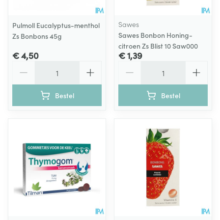
Sawes
Pulmoll Eucalyptus-menthol
Sawes Bonbon Honing-
Zs Bonbons 45g
citroen Zs Blist 10 Saw000
€ 4,50
€ 1,39
Aantal
Aantal
Bestel
Bestel