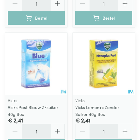
Bestel
Bestel
Vicks
Vicks
Vicks Past Blauw Z/suiker
Vicks Lemon+c Zonder
40g Box
Suiker 40g Box
€ 2,41
€ 2,41
Aantal
Aantal