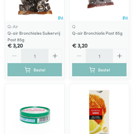
Q-Air
Q
Q-air Bronchiales Suikervrij
Q-air Bronchialis Past 85g
Past 85g
€ 3,20
€ 3,20
Aantal
Aantal
Bestel
Bestel