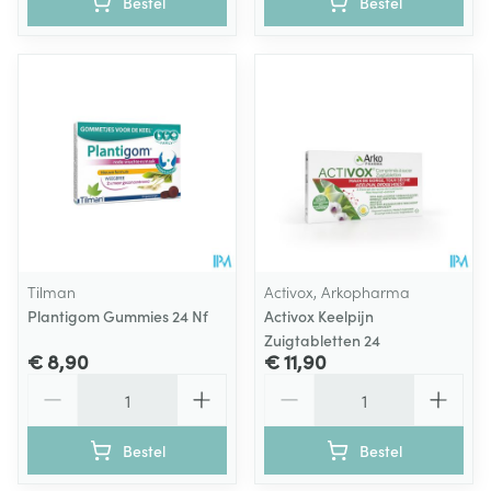
Bestel
Bestel
Tilman
Activox, Arkopharma
Plantigom Gummies 24 Nf
Activox Keelpijn
Zuigtabletten 24
€ 8,90
€ 11,90
Aantal
Aantal
Bestel
Bestel