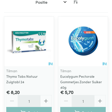
Sorteer op:
Tilman
Tilman
Thymo Tabs Natuur
Eucalygum Pectorale
Zuigtabl 24
Gommetjes Zonder Suiker
40g
€ 8,20
€ 5,70
Aantal
Aantal