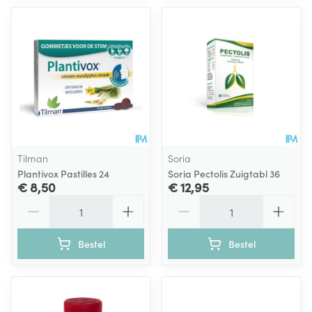
Tilman
Soria
Plantivox Pastilles 24
Soria Pectolis Zuigtabl 36
€ 8,50
€ 12,95
Aantal
Aantal
Bestel
Bestel