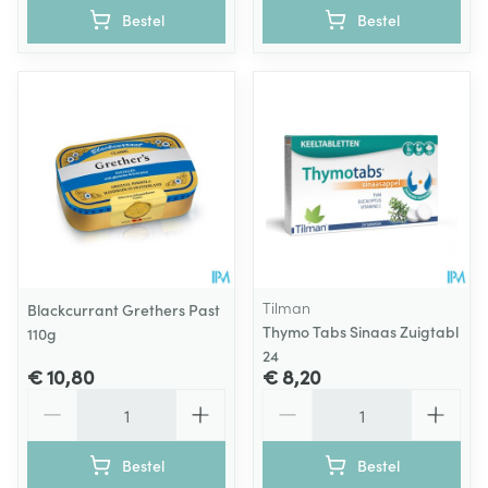
Bestel
Bestel
Tilman
Blackcurrant Grethers Past
Thymo Tabs Sinaas Zuigtabl
110g
24
€ 10,80
€ 8,20
Aantal
Aantal
Bestel
Bestel