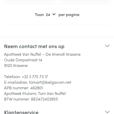
Toon
per pagina
Neem contact met ons op
Apotheek Van Nuffel – De Vriendt Vrasene
Oude Dorpsstraat 14
9120
Vrasene
Telefoon:
+32 3 775 73 17
E-mailadres:
tomart@
belgacom.net
APB nummer:
462801
Apotheek titularis:
Tom Van Nuffel
BTW nummer:
BE0472403955
Klantenservice