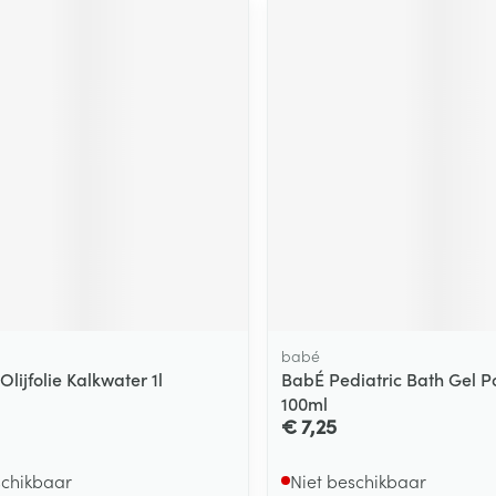
babé
Olijfolie Kalkwater 1l
BabÉ Pediatric Bath Gel P
100ml
€ 7,25
schikbaar
Niet beschikbaar