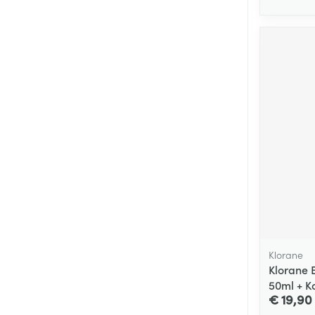
Klorane
Klorane 
50ml + K
€ 19,90