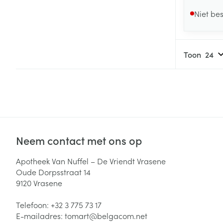
Niet be
Toon
Neem contact met ons op
Apotheek Van Nuffel – De Vriendt Vrasene
Oude Dorpsstraat 14
9120
Vrasene
Telefoon:
+32 3 775 73 17
E-mailadres:
tomart@
belgacom.net