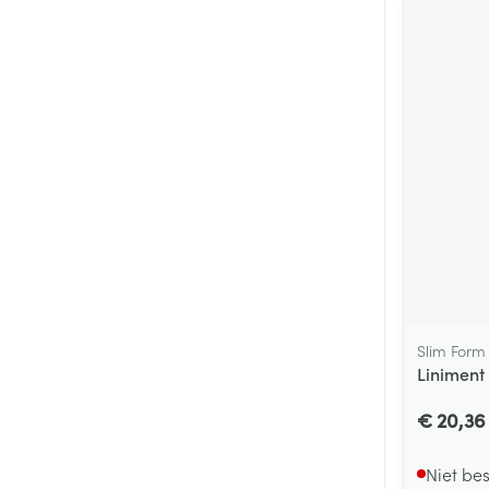
Slim Form
Liniment 
€ 20,36
Niet be