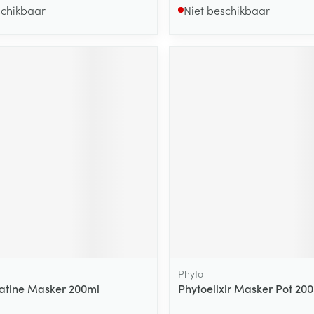
schikbaar
Niet beschikbaar
Phyto
atine Masker 200ml
Phytoelixir Masker Pot 20