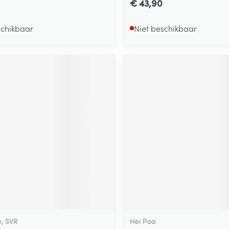
€ 43,90
schikbaar
Niet beschikbaar
e, SVR
Hei Poa