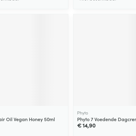
Phyto
ir Oil Vegan Honey 50ml
Phyto 7 Voedende Dagcre
€ 14,90