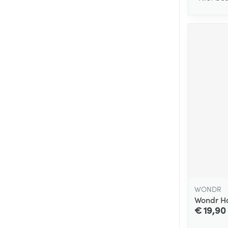
WONDR
Wondr Ha
€ 19,90