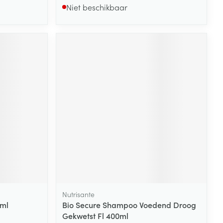
Niet beschikbaar
Nutrisante
0ml
Bio Secure Shampoo Voedend Droog
Gekwetst Fl 400ml