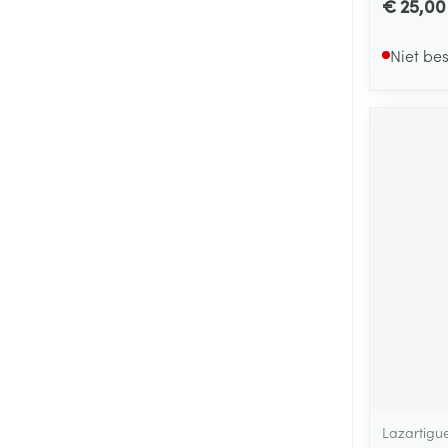
€ 25,00
Niet be
Lazartigu