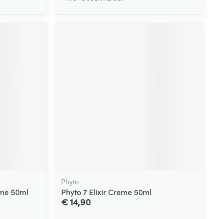
Phyto
me 50ml
Phyto 7 Elixir Creme 50ml
€ 14,90