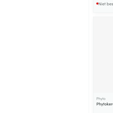
Niet be
Phyto
Phytoker