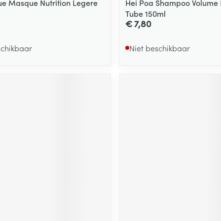
ue Masque Nutrition Legere
Hei Poa Shampoo Volume
Tube 150ml
€ 7,80
schikbaar
Niet beschikbaar