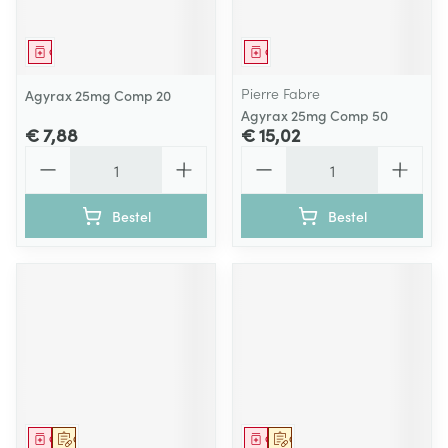
Geneesmiddel
Geneesmiddel
Pierre Fabre
Agyrax 25mg Comp 20
Agyrax 25mg Comp 50
€ 7,88
€ 15,02
Aantal
Aantal
Bestel
Bestel
Geneesmiddel
Op voorschrift
Geneesmiddel
Op voorschrift