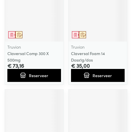
Geneesmiddel
Op voorschrift
Geneesmiddel
Op voorschrift
Truvion
Truvion
Claversal Comp 300 X
Claversal Foam 14
500mg
Dosx1g/dos
€ 73,16
€ 35,00
Reserveer
Reserveer