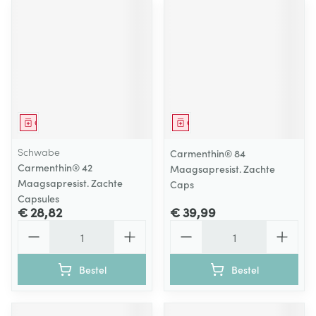
Geneesmiddel
Geneesmiddel
Schwabe
Carmenthin® 84
Carmenthin® 42
Maagsapresist. Zachte
Maagsapresist. Zachte
Caps
Capsules
€ 28,82
€ 39,99
Aantal
Aantal
Bestel
Bestel