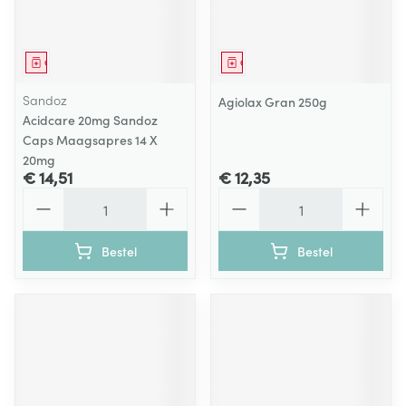
Geneesmiddel
Geneesmiddel
Sandoz
Agiolax Gran 250g
Acidcare 20mg Sandoz
Caps Maagsapres 14 X
20mg
€ 14,51
€ 12,35
Aantal
Aantal
Bestel
Bestel