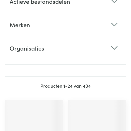
Actieve bestandsdelen
filter
Merken
filter
Organisaties
filter
Producten
1
-
24
van
404