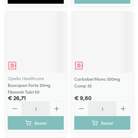
Geneesmiddel
Geneesmiddel
Opella Healthcare
Carbobel Mono 300mg
Buscopan Forte 20mg
Comp 35
Filmomh Tabl 50
€ 26,71
€ 9,60
Aantal
Aantal
Bestel
Bestel