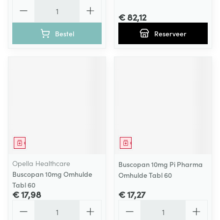
Aantal
€ 82,12
Bestel
Reserveer
Geneesmiddel
Geneesmiddel
Opella Healthcare
Buscopan 10mg Pi Pharma
Buscopan 10mg Omhulde
Omhulde Tabl 60
Tabl 60
€ 17,98
€ 17,27
Aantal
Aantal