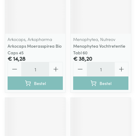
Arkocaps, Arkopharma
Menophytea, Nutreov
Arkocaps Moerasspirea Bio
Menophytea Vochtretentie
Caps 45
Tabl 60
€ 14,28
€ 38,20
Aantal
Aantal
Bestel
Bestel