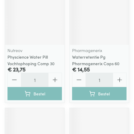
Nutreov
Pharmagenerix
Physcience Water Pill
Waterretentie Pg
Vochtophoping Comp 30
Pharmagenerix Caps 60
€ 23,75
€ 14,55
Aantal
Aantal
Bestel
Bestel