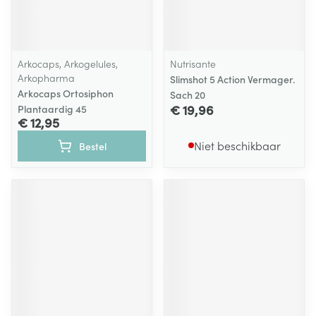
Arkocaps, Arkogelules,
Nutrisante
Arkopharma
Slimshot 5 Action Vermager.
Arkocaps Ortosiphon
Sach 20
€ 19,96
Plantaardig 45
€ 12,95
Niet beschikbaar
Bestel