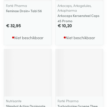
Forté Pharma
Arkocaps, Arkogelules,
Arkopharma
Feminae Drain+ Tabl 56
Arkocaps Kersensteel Caps
45 Promo
€ 32,95
€ 10,20
Niet beschikbaar
Niet beschikbaar
Nutrisante
Forté Pharma
Slimshot Action Drainante
Turbodraine Groene Thee