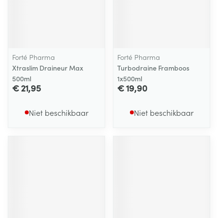
Forté Pharma
Forté Pharma
Xtraslim Draineur Max
Turbodraine Framboos
500ml
1x500ml
€ 21,95
€ 19,90
Niet beschikbaar
Niet beschikbaar