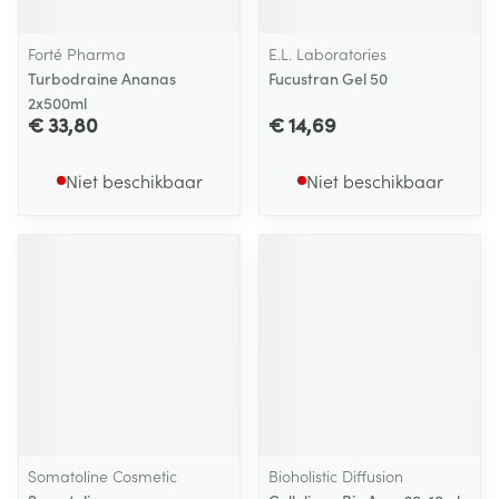
Forté Pharma
E.L. Laboratories
Turbodraine Ananas
Fucustran Gel 50
2x500ml
€ 33,80
€ 14,69
Niet beschikbaar
Niet beschikbaar
Somatoline Cosmetic
Bioholistic Diffusion