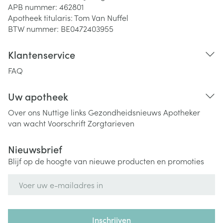
APB nummer:
462801
Apotheek titularis:
Tom Van Nuffel
BTW nummer:
BE0472403955
Klantenservice
FAQ
Uw apotheek
Over ons
Nuttige links
Gezondheidsnieuws
Apotheker
van wacht
Voorschrift
Zorgtarieven
Nieuwsbrief
Blijf op de hoogte van nieuwe producten en promoties
E-mail adres
Inschrijven