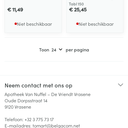
Tabl 150
€ 11,49
€ 25,45
Niet beschikbaar
Niet beschikbaar
Toon
per pagina
Neem contact met ons op
Apotheek Van Nuffel – De Vriendt Vrasene
Oude Dorpsstraat 14
9120
Vrasene
Telefoon:
+32 3 775 73 17
E-mailadres:
tomart@
belgacom.net