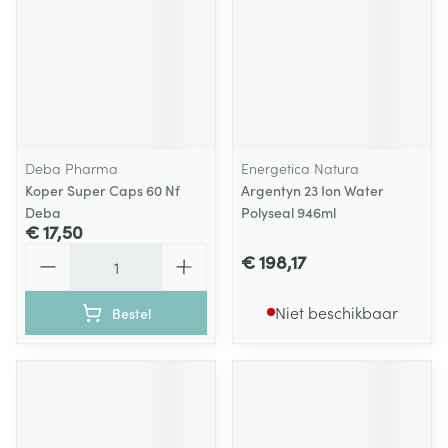
Deba Pharma
Energetica Natura
Koper Super Caps 60 Nf
Argentyn 23 Ion Water
Deba
Polyseal 946ml
€ 17,50
Aantal
€ 198,17
Niet beschikbaar
Bestel