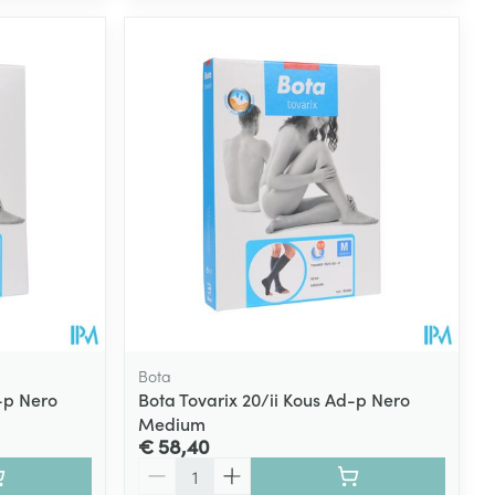
Bota
-p Nero
Bota Tovarix 20/ii Kous Ad-p Nero
Medium
€ 58,40
Aantal