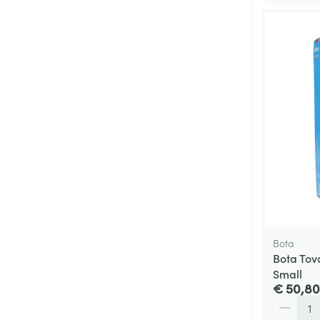
Bota
Bota Tov
Small
€ 50,80
Aantal