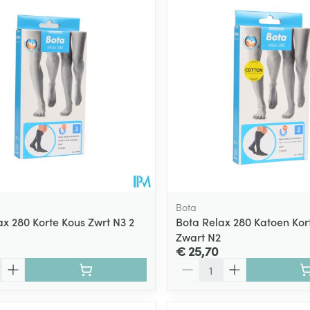
Bota
ax 280 Korte Kous Zwrt N3 2
Bota Relax 280 Katoen Kor
Zwart N2
€ 25,70
Aantal