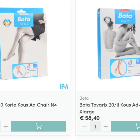
Bota
70 Korte Kous Ad Chair N4
Bota Tovarix 20/ii Kous Ad
Xlarge
€ 58,40
Aantal