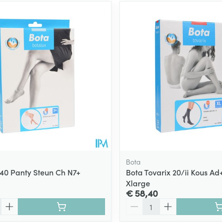
Bota
140 Panty Steun Ch N7+
Bota Tovarix 20/ii Kous Ad
Xlarge
€ 58,40
Aantal