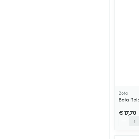
Bota
Bota Rel
€ 17,70
Aantal