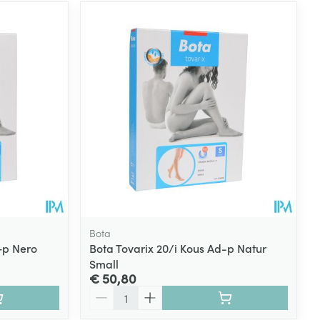
Bota
+p Nero
Bota Tovarix 20/i Kous Ad-p Natur
Small
€ 50,80
Aantal