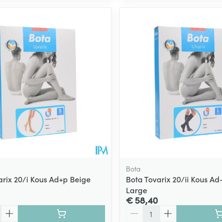
Bota
arix 20/i Kous Ad+p Beige
Bota Tovarix 20/ii Kous Ad
Large
€ 58,40
Aantal