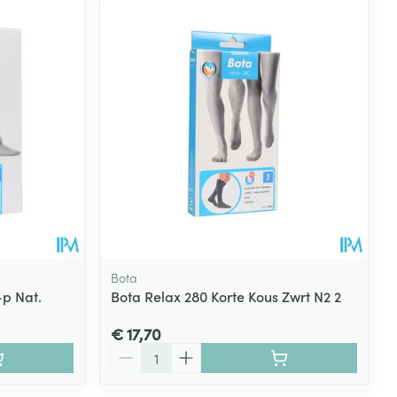
Bota
-p Nat.
Bota Relax 280 Korte Kous Zwrt N2 2
€ 17,70
Aantal