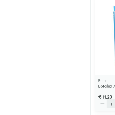
Bota
Botalux 
€ 11,20
Aantal