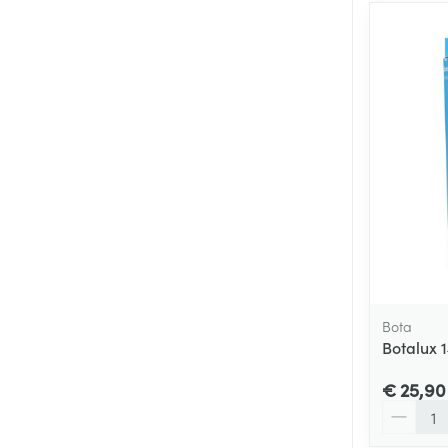
Bota
Botalux 
€ 25,90
Aantal