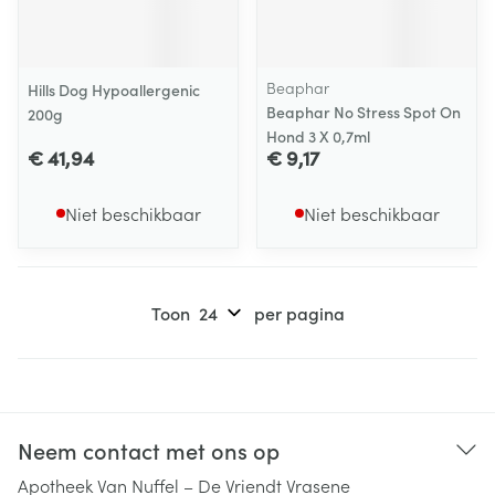
Beaphar
Hills Dog Hypoallergenic
Beaphar No Stress Spot On
200g
Hond 3 X 0,7ml
€ 41,94
€ 9,17
Niet beschikbaar
Niet beschikbaar
Toon
per pagina
Neem contact met ons op
Apotheek Van Nuffel – De Vriendt Vrasene