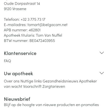
Oude Dorpsstraat 14
9120
Vrasene
Telefoon:
+32 3 775 73 17
E-mailadres:
tomart@
belgacom.net
APB nummer:
462801
Apotheek titularis:
Tom Van Nuffel
BTW nummer:
BE0472403955
Klantenservice
FAQ
Uw apotheek
Over ons
Nuttige links
Gezondheidsnieuws
Apotheker
van wacht
Voorschrift
Zorgtarieven
Nieuwsbrief
Blijf op de hoogte van nieuwe producten en promoties