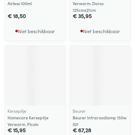
Airless 100ml
Verwarm. Dorso
125cmx21cm
€ 18,50
€ 35,95
Niet beschikbaar
Niet beschikbaar
Kersepitje
Beurer
Homecare Kersepitje
Beurer Infraroodlamp 150w
Verwarm. Picolo
Il21
€ 15,95
€ 67,28