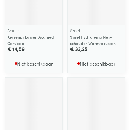
Arseus
Sissel
Kersenpitkussen Axamed
Sissel Hydrotemp Nek-
Cervicaal
schouder Warmtekussen
€ 14,59
€ 33,25
Niet beschikbaar
Niet beschikbaar