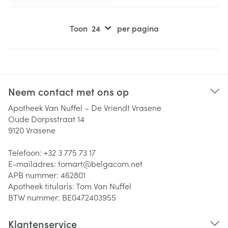
Toon
per pagina
Neem contact met ons op
Apotheek Van Nuffel – De Vriendt Vrasene
Oude Dorpsstraat 14
9120
Vrasene
Telefoon:
+32 3 775 73 17
E-mailadres:
tomart@
belgacom.net
APB nummer:
462801
Apotheek titularis:
Tom Van Nuffel
BTW nummer:
BE0472403955
Klantenservice