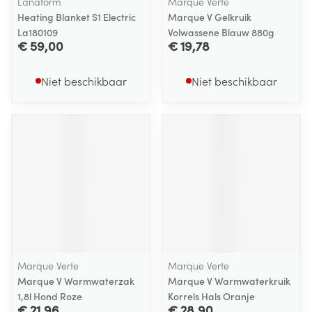
Lanaform
Marque Verte
Heating Blanket S1 Electric
Marque V Gelkruik
La180109
Volwassene Blauw 880g
€ 59,00
€ 19,78
Niet beschikbaar
Niet beschikbaar
Marque Verte
Marque Verte
Marque V Warmwaterzak
Marque V Warmwaterkruik
1,8l Hond Roze
Korrels Hals Oranje
€ 21,96
€ 28,90