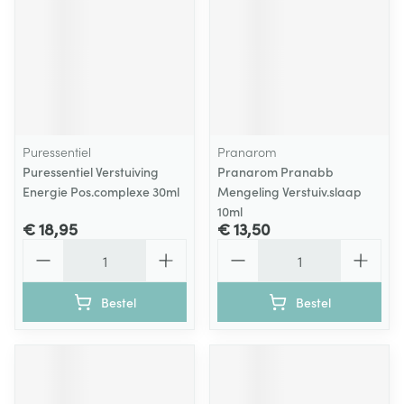
Puressentiel
Pranarom
Puressentiel Verstuiving
Pranarom Pranabb
Energie Pos.complexe 30ml
Mengeling Verstuiv.slaap
10ml
€ 18,95
€ 13,50
Aantal
Aantal
Bestel
Bestel