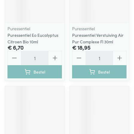
Puressentiel
Puressentiel
Puressentiel Eo Eucalyptus
Puressentiel Verstuiving Air
Citroen Bio 10ml
Pur Complexe Fl 30ml
€ 6,70
€ 18,95
Aantal
Aantal
Bestel
Bestel