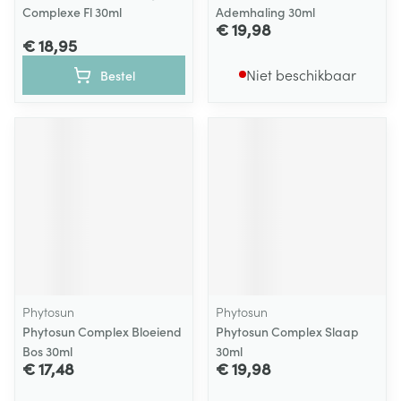
Complexe Fl 30ml
Ademhaling 30ml
€ 19,98
€ 18,95
Niet beschikbaar
Bestel
Phytosun
Phytosun
Phytosun Complex Bloeiend
Phytosun Complex Slaap
Bos 30ml
30ml
€ 17,48
€ 19,98