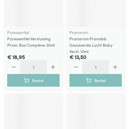
Puressentiel
Pranarom
Puressentiel Verstuiving
Pranarom Pranabb
Prom. Bos Complexe 30ml
Gezuiverde Lucht Baby
Verst. 10ml
€ 18,95
€ 13,50
Aantal
Aantal
Bestel
Bestel