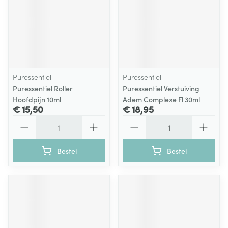
Puressentiel
Puressentiel
Puressentiel Roller
Puressentiel Verstuiving
Hoofdpijn 10ml
Adem Complexe Fl 30ml
€ 15,50
€ 18,95
Aantal
Aantal
Bestel
Bestel