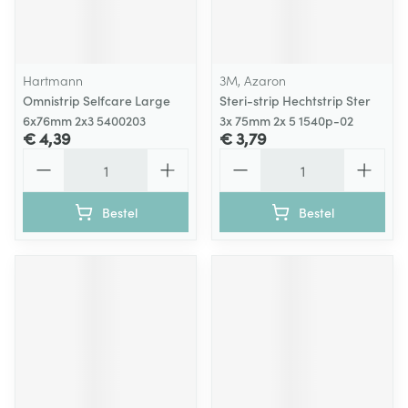
Hartmann
3M, Azaron
Omnistrip Selfcare Large
Steri-strip Hechtstrip Ster
6x76mm 2x3 5400203
3x 75mm 2x 5 1540p-02
€ 4,39
€ 3,79
Aantal
Aantal
Bestel
Bestel