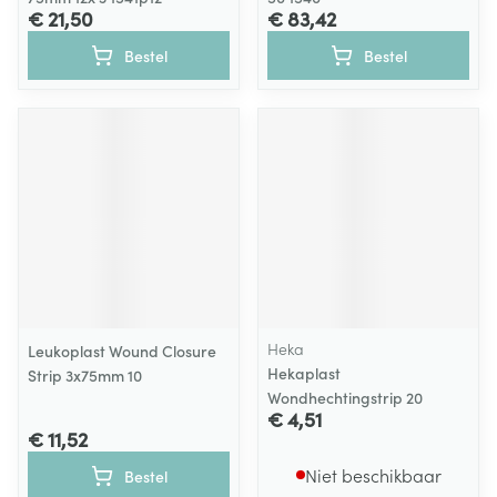
€ 21,50
€ 83,42
Bestel
Bestel
Heka
Leukoplast Wound Closure
Hekaplast
Strip 3x75mm 10
Wondhechtingstrip 20
€ 4,51
€ 11,52
Niet beschikbaar
Bestel