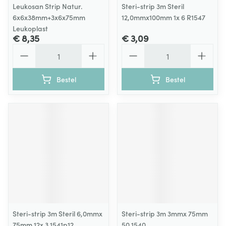
Leukosan Strip Natur.
Steri-strip 3m Steril
6x6x38mm+3x6x75mm
12,0mmx100mm 1x 6 R1547
Leukoplast
€ 8,35
€ 3,09
Aantal
Aantal
Bestel
Bestel
Steri-strip 3m Steril 6,0mmx
Steri-strip 3m 3mmx 75mm
75mm 12x 3 1541p12
50 1540