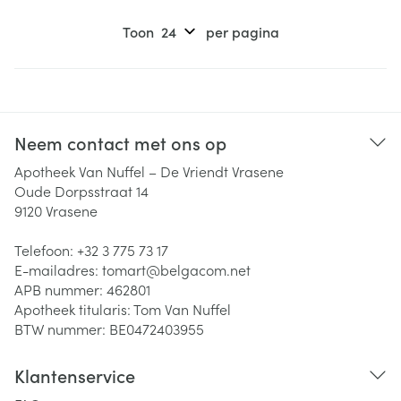
Toon
per pagina
Neem contact met ons op
Apotheek Van Nuffel – De Vriendt Vrasene
Oude Dorpsstraat 14
9120
Vrasene
Telefoon:
+32 3 775 73 17
E-mailadres:
tomart@
belgacom.net
APB nummer:
462801
Apotheek titularis:
Tom Van Nuffel
BTW nummer:
BE0472403955
Klantenservice