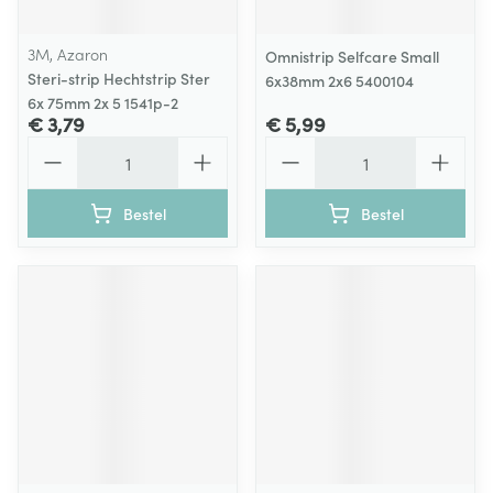
3M, Azaron
Omnistrip Selfcare Small
Steri-strip Hechtstrip Ster
6x38mm 2x6 5400104
6x 75mm 2x 5 1541p-2
€ 3,79
€ 5,99
Aantal
Aantal
Bestel
Bestel