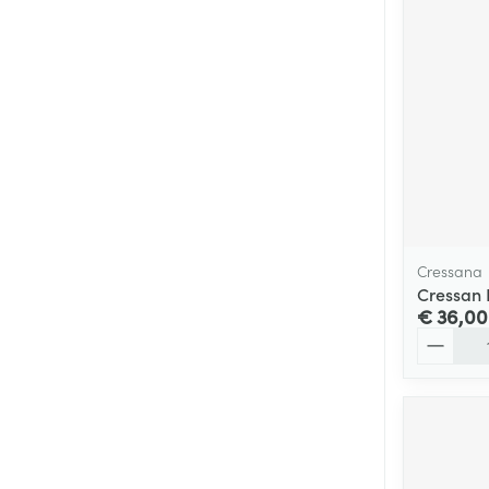
Cressana
Cressan 
€ 36,00
Aantal