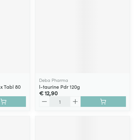
Deba Pharma
x Tabl 80
l-taurine Pdr 120g
€ 12,90
Aantal