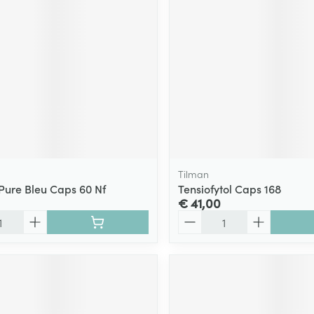
Tilman
Pure Bleu Caps 60 Nf
Tensiofytol Caps 168
€ 41,00
Aantal