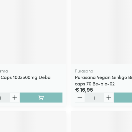
arma
Purasana
e Caps 100x500mg Deba
Purasana Vegan Ginkgo Bi
caps 70 Be-bio-02
€ 16,95
Aantal