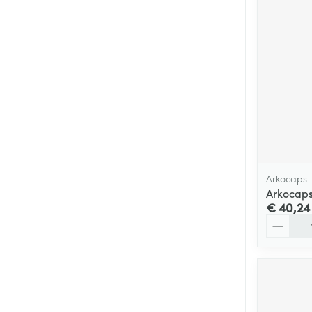
Arkocaps
Arkocaps
€ 40,24
Aantal