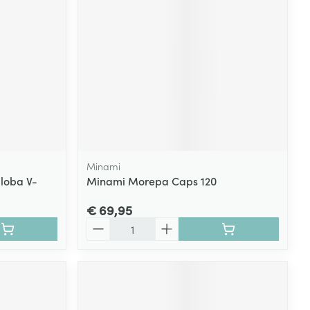
Minami
loba V-
Minami Morepa Caps 120
€ 69,95
Aantal