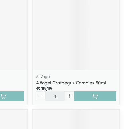
A. Vogel
A.Vogel Crataegus Complex 50ml
€ 15,19
Aantal