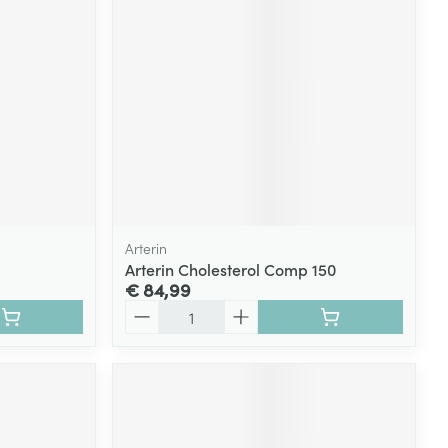
Arterin
Arterin Cholesterol Comp 150
€ 84,99
Aantal