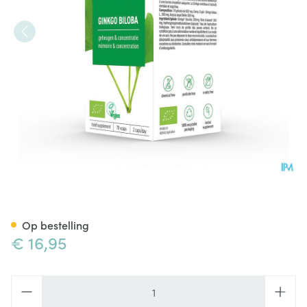
Purasana Vegan Ginkgo Bilob
Op bestelling
€ 16,95
Aantal