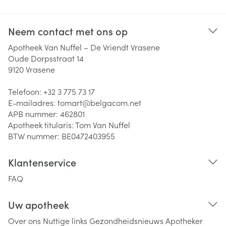
Neem contact met ons op
Apotheek Van Nuffel – De Vriendt Vrasene
Oude Dorpsstraat 14
9120
Vrasene
Telefoon:
+32 3 775 73 17
E-mailadres:
tomart@
belgacom.net
APB nummer:
462801
Apotheek titularis:
Tom Van Nuffel
BTW nummer:
BE0472403955
Klantenservice
FAQ
Uw apotheek
Over ons
Nuttige links
Gezondheidsnieuws
Apotheker