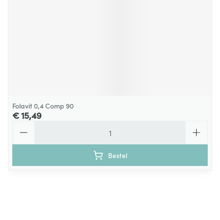
Folavit 0,4 Comp 90
€ 15,49
Aantal
Bestel