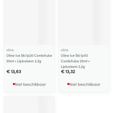
oline
oline
Oline Ice Ski Ip20 Combitube
Oline Ice Ski Ip50
20ml + Lipbalsem 3,2g
Combitube 20ml +
Lipbalsem 3,2g
€ 13,63
€ 13,32
Niet beschikbaar
Niet beschikbaar