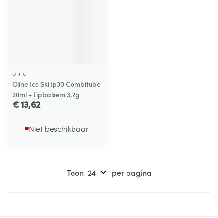
oline
Oline Ice Ski Ip30 Combitube
20ml + Lipbalsem 3,2g
€ 13,62
Niet beschikbaar
Toon
per pagina