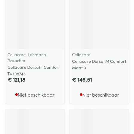
Cellacare, Lohmann
Cellacare
Rauscher
Cellacare Dorsal M Comfort
Cellacare Dorsafit Comfort
Maat 3
T4 108743
€ 121,18
€ 146,51
Niet beschikbaar
Niet beschikbaar