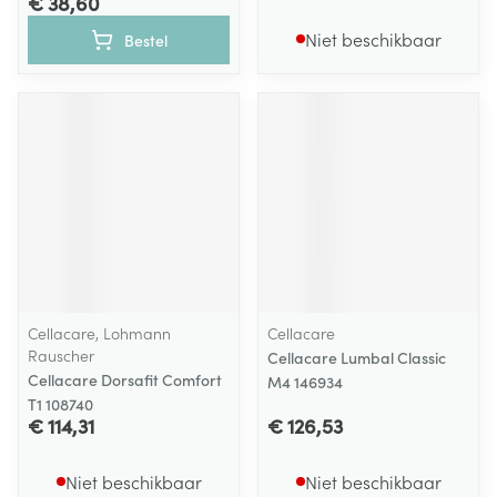
€ 38,60
Niet beschikbaar
Bestel
Cellacare, Lohmann
Cellacare
Rauscher
Cellacare Lumbal Classic
Cellacare Dorsafit Comfort
M4 146934
T1 108740
€ 114,31
€ 126,53
Niet beschikbaar
Niet beschikbaar