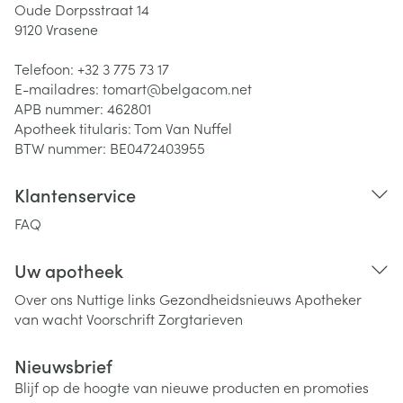
Oude Dorpsstraat 14
9120
Vrasene
Telefoon:
+32 3 775 73 17
E-mailadres:
tomart@
belgacom.net
APB nummer:
462801
Apotheek titularis:
Tom Van Nuffel
BTW nummer:
BE0472403955
Klantenservice
FAQ
Uw apotheek
Over ons
Nuttige links
Gezondheidsnieuws
Apotheker
van wacht
Voorschrift
Zorgtarieven
Nieuwsbrief
Blijf op de hoogte van nieuwe producten en promoties