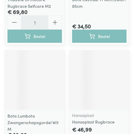
Rugbrace Selfcare M2
85cm
€ 69,80
Aantal
€ 34,50
Bestel
Bestel
Hansaplast
Bota Lumbota
Hansaplast Rugbrace
Zwangerschapsgordel Wit
€ 46,99
M