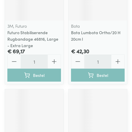
3M, Futuro
Bota
Futuro Stabiliserende
Bota Lumbota Ortho/20 H
Rugbandage 46816, Large
20cm l
- Extra Large
€ 69,17
€ 42,30
Aantal
Aantal
Bestel
Bestel