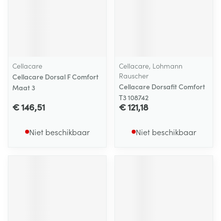
Cellacare
Cellacare, Lohmann
Rauscher
Cellacare Dorsal F Comfort
Cellacare Dorsafit Comfort
Maat 3
T3 108742
€ 146,51
€ 121,18
Niet beschikbaar
Niet beschikbaar