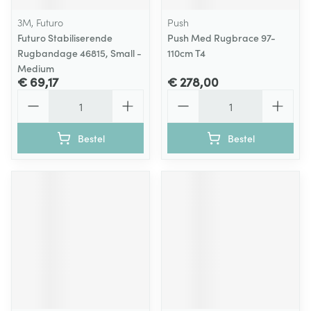
3M, Futuro
Push
Futuro Stabiliserende
Push Med Rugbrace 97-
Rugbandage 46815, Small -
110cm T4
Medium
€ 69,17
€ 278,00
Aantal
Aantal
Bestel
Bestel