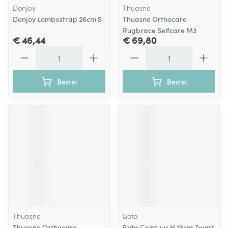
DonJoy
Thuasne
Donjoy Lombostrap 26cm S
Thuasne Orthocare
Rugbrace Selfcare M3
€ 46,44
€ 69,80
Aantal
Aantal
Bestel
Bestel
Thuasne
Bota
Thuasne Orthocare
Bota Ceintuur H 16cm Zwart