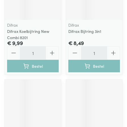
Difrax
Difrax
Difrax Koelbijtring New
Difrax Bijtring 3in1
Combi 8201
€ 9,99
€ 8,49
Aantal
Aantal
Bestel
Bestel