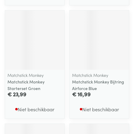
Matchstick Monkey
Matchstick Monkey
Matchstick Monkey
Matchstick Monkey Bijtring
Starterset Groen
Airforce Blue
€ 23,99
€ 16,99
Niet beschikbaar
Niet beschikbaar